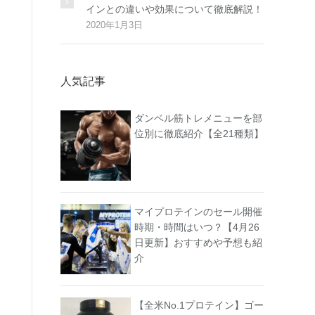
インとの違いや効果について徹底解説！
2020年1月3日
人気記事
ダンベル筋トレメニューを部
位別に徹底紹介【全21種類】
マイプロテインのセール開催
時期・時間はいつ？【4月26
日更新】おすすめや予想も紹
介
【全米No.1プロテイン】ゴー