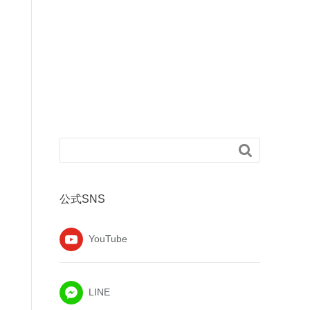

公式SNS
YouTube
LINE