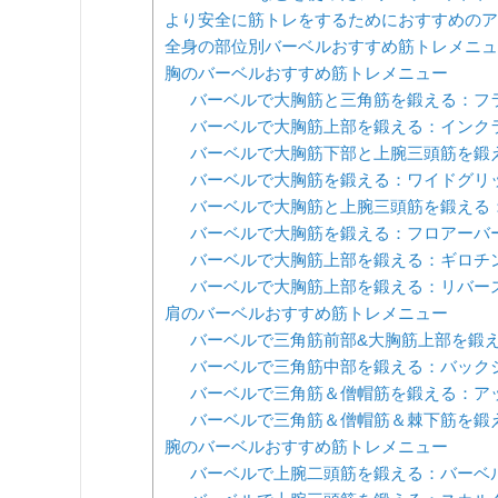
より安全に筋トレをするためにおすすめのア
全身の部位別バーベルおすすめ筋トレメニュ
胸のバーベルおすすめ筋トレメニュー
バーベルで大胸筋と三角筋を鍛える：フ
バーベルで大胸筋上部を鍛える：インク
バーベルで大胸筋下部と上腕三頭筋を鍛
バーベルで大胸筋を鍛える：ワイドグリ
バーベルで大胸筋と上腕三頭筋を鍛える
バーベルで大胸筋を鍛える：フロアーバ
バーベルで大胸筋上部を鍛える：ギロチン
バーベルで大胸筋上部を鍛える：リバー
肩のバーベルおすすめ筋トレメニュー
バーベルで三角筋前部&大胸筋上部を鍛
バーベルで三角筋中部を鍛える：バック
バーベルで三角筋＆僧帽筋を鍛える：ア
バーベルで三角筋＆僧帽筋＆棘下筋を鍛
腕のバーベルおすすめ筋トレメニュー
バーベルで上腕二頭筋を鍛える：バーベ