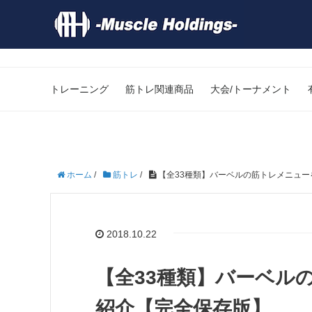
トレーニング
筋トレ関連商品
大会/トーナメント
ホーム
/
筋トレ
/
【全33種類】バーベルの筋トレメニュ
2018.10.22
【全33種類】バーベル
紹介【完全保存版】