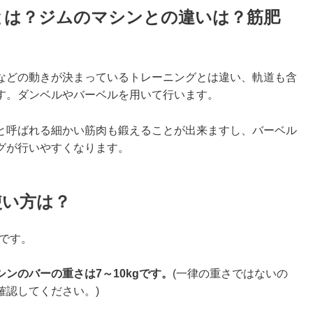
とは？ジムのマシンとの違いは？筋肥
などの動きが決まっているトレーニングとは違い、軌道も含
す。ダンベルやバーベルを用いて行います。
と呼ばれる細かい筋肉も鍛えることが出来ますし、バーベル
グが行いやすくなります。
使い方は？
です。
シンのバーの重さは7～10kgです。
(一律の重さではないの
確認してください。)