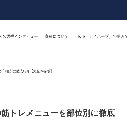
有名選手インタビュー
寄稿について
iHerb（アイハーブ）で購
ーを部位別に徹底紹介【完全保存版】
の筋トレメニューを部位別に徹底