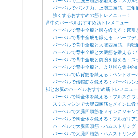
バーベルで上腕三頭筋を鍛える：スカル
バーベルでパンチ力、上腕三頭筋、三角
強くするおすすめの筋トレメニュー！
背中のバーベルおすすめ筋トレメニュー
バーベルで背中全般と脚を鍛える：床引
バーベルで背中全般を鍛える：ハーフデ
バーベルで背中全般と大腿四頭筋、内転
バーベルで背中全般と大殿筋を鍛える：
バーベルで背中全般と前腕を鍛える：ス
バーベルで背中全般と、より脚を集中的
バーベルで広背筋を鍛える：ベントオー
バーベルで僧帽筋を鍛える：バーベルシ
脚とお尻のバーベルおすすめ筋トレメニュー
バーベルで脚全体を鍛える：フルスクワ
スミスマシンで大腿四頭筋をメインに鍛
バーベルで大腿四頭筋をメインにジャン
バーベルで脚全体を鍛える：ブルガリア
バーベルで大腿四頭筋・ハムストリング
バーベルで大腿四頭筋・ハムストリング