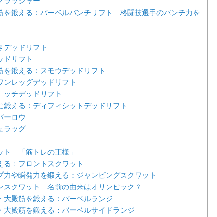
クラッシャー
筋を鍛える：バーベルパンチリフト 格闘技選手のパンチ力を
きデッドリフト
ッドリフト
筋を鍛える：スモウデッドリフト
ワンレッグデッドリフト
ナッチデッドリフト
に鍛える：ディフィシットデッドリフト
バーロウ
ュラッグ
ット 「筋トレの王様」
える：フロントスクワット
プ力や瞬発力を鍛える：ジャンピングスクワット
ンスクワット 名前の由来はオリンピック？
・大殿筋を鍛える：バーベルランジ
・大殿筋を鍛える：バーベルサイドランジ