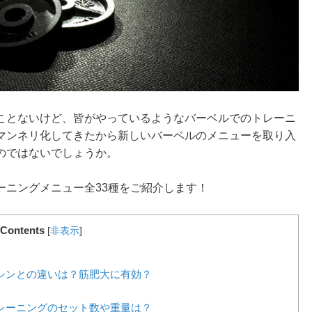
ことないけど、皆がやっているようなバーベルでのトレーニ
マンネリ化してきたから新しいバーベルのメニューを取り入
のではないでしょうか。
ーニングメニュー全33種をご紹介します！
Contents
[
非表示
]
シンとの違いは？筋肥大に有効？
レーニングのセット数や重量は？