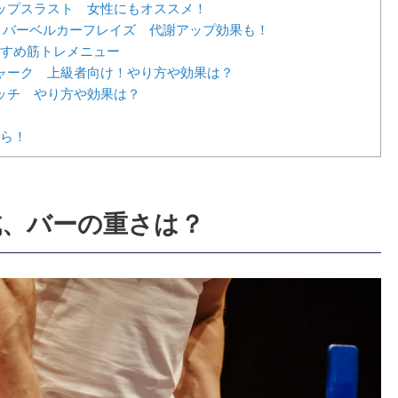
ップスラスト 女性にもオススメ！
：バーベルカーフレイズ 代謝アップ効果も！
すめ筋トレメニュー
ャーク 上級者向け！やり方や効果は？
ッチ やり方や効果は？
ら！
成、バーの重さは？