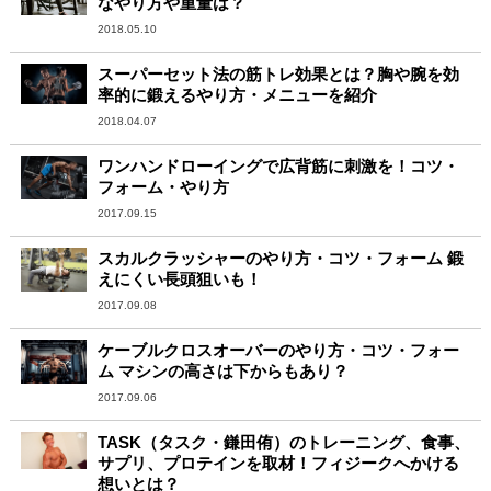
なやり方や重量は？
2018.05.10
スーパーセット法の筋トレ効果とは？胸や腕を効
率的に鍛えるやり方・メニューを紹介
2018.04.07
ワンハンドローイングで広背筋に刺激を！コツ・
フォーム・やり方
2017.09.15
スカルクラッシャーのやり方・コツ・フォーム 鍛
えにくい長頭狙いも！
2017.09.08
ケーブルクロスオーバーのやり方・コツ・フォー
ム マシンの高さは下からもあり？
2017.09.06
TASK（タスク・鎌田侑）のトレーニング、食事、
サプリ、プロテインを取材！フィジークへかける
想いとは？