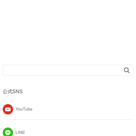

公式SNS
YouTube
LINE