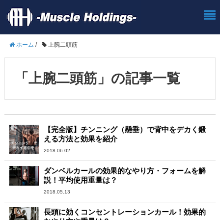
ホーム
/
上腕二頭筋
「上腕二頭筋」の記事一覧
【完全版】チンニング（懸垂）で背中をデカく鍛
える方法と効果を紹介
2018.06.02
ダンベルカールの効果的なやり方・フォームを解
説！平均使用重量は？
2018.05.13
長頭に効くコンセントレーションカール！効果的