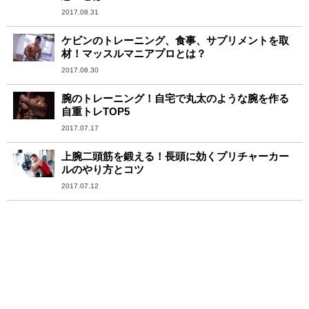
2017.08.31
ケビンのトレーニング、食事、サプリメントを取
材！マッスルマニアプロとは？
2017.08.30
腕のトレーニング！自宅で丸太のような腕を作る
自重トレTOP5
2017.07.17
上腕二頭筋を鍛える！長頭に効くプリチャーカー
ルのやり方とコツ
2017.07.12