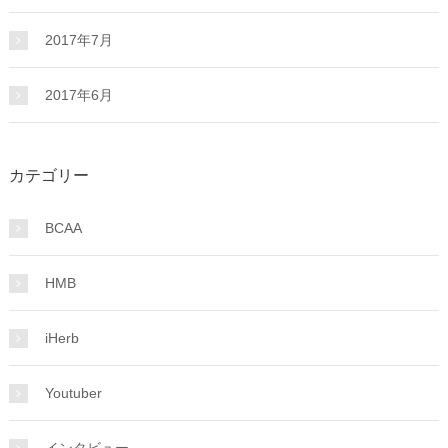
2017年7月
2017年6月
カテゴリー
BCAA
HMB
iHerb
Youtuber
インタビュー