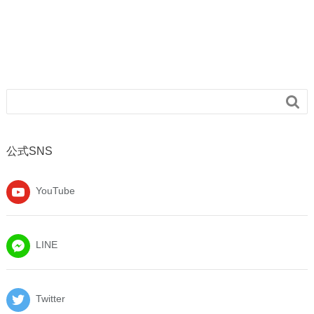

公式SNS
YouTube
LINE
Twitter