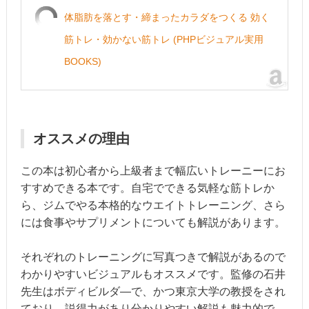
体脂肪を落とす・締まったカラダをつくる 効く
筋トレ・効かない筋トレ (PHPビジュアル実用
BOOKS)
オススメの理由
この本は初心者から上級者まで幅広いトレーニーにお
すすめできる本です。自宅でできる気軽な筋トレか
ら、ジムでやる本格的なウエイトトレーニング、さら
には食事やサプリメントについても解説があります。
それぞれのトレーニングに写真つきで解説があるので
わかりやすいビジュアルもオススメです。監修の石井
先生はボディビルダ―で、かつ東京大学の教授をされ
ており、説得力があり分かりやすい解説も魅力的で