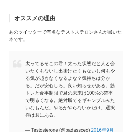
オススメの理由
あのツイッターで有名なテストステロンさんが書いた
本です。
太ってるそこの君！太った状態だと人と会
いたくもないし出掛けたくもないし何もや
る気が起きなくなるよな？気持ちは分か
る。だが安心しろ。良い知らせがある。筋
トレと食事制限で君の未来は100%の確率
で明るくなる。絶対勝てるギャンブルみた
いなもんだ。やるかやらないかだけ。選択
権は君にある。
— Testosterone (@badassceo)
2016年9月