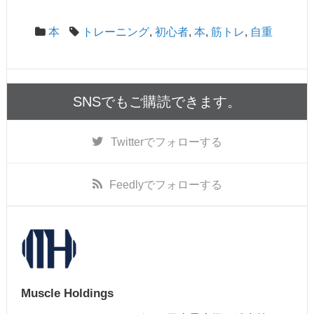
本
トレーニング
,
初心者
,
本
,
筋トレ
,
自重
SNSでもご購読できます。
Twitter
でフォローする
Feedly
でフォローする
Muscle Holdings