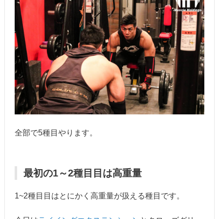
全部で5種目やります。
最初の1～2種目目は高重量
1~2種目目はとにかく高重量が扱える種目です。