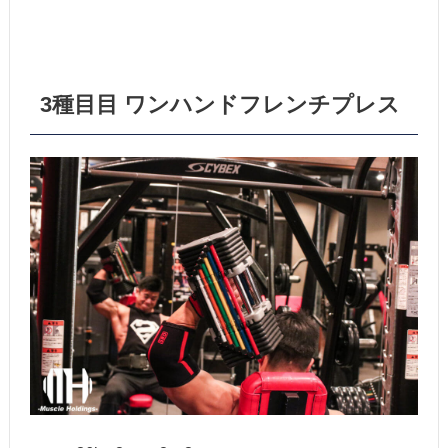
3種目目 ワンハンドフレンチプレス