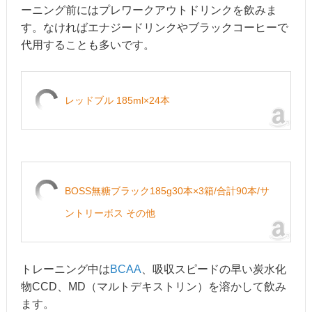
ーニング前にはプレワークアウトドリンクを飲みま
す。なければエナジードリンクやブラックコーヒーで
代用することも多いです。
レッドブル 185ml×24本
BOSS無糖ブラック185g30本×3箱/合計90本/サ
ントリーボス その他
トレーニング中は
BCAA
、吸収スピードの早い炭水化
物CCD、MD（マルトデキストリン）を溶かして飲み
ます。