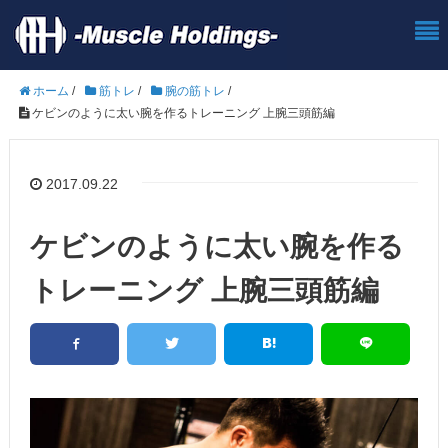
ホーム
/
筋トレ
/
腕の筋トレ
/
ケビンのように太い腕を作るトレーニング 上腕三頭筋編
2017.09.22
ケビンのように太い腕を作る
トレーニング 上腕三頭筋編