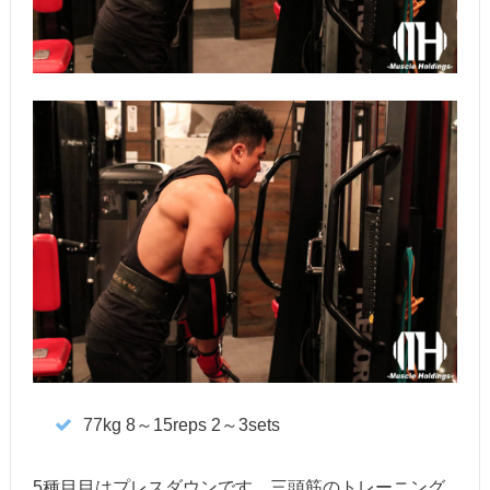
77kg 8～15reps 2～3sets
5種目目はプレスダウンです。三頭筋のトレーニング