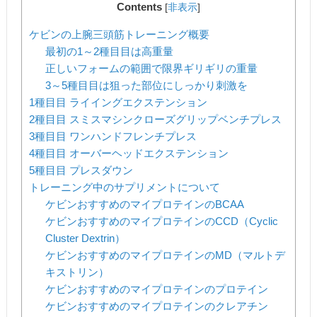
Contents
[
非表示
]
ケビンの上腕三頭筋トレーニング概要
最初の1～2種目目は高重量
正しいフォームの範囲で限界ギリギリの重量
3～5種目目は狙った部位にしっかり刺激を
1種目目 ライイングエクステンション
2種目目 スミスマシンクローズグリップベンチプレス
3種目目 ワンハンドフレンチプレス
4種目目 オーバーヘッドエクステンション
5種目目 プレスダウン
トレーニング中のサプリメントについて
ケビンおすすめのマイプロテインのBCAA
ケビンおすすめのマイプロテインのCCD（Cyclic
Cluster Dextrin）
ケビンおすすめのマイプロテインのMD（マルトデ
キストリン）
ケビンおすすめのマイプロテインのプロテイン
ケビンおすすめのマイプロテインのクレアチン