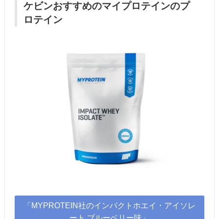
ケビンおすすめのマイプロテインのプ
ロテイン
「MYPROTEIN社のインパクトホエイ・アイソレ
ート ブルーベリー味」