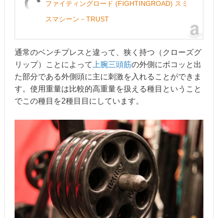
ファイティングロード (FIGHTINGROAD) スミ
スマシーン－TRUST
通常のベンチプレスと違って、狭く持つ（クローズグ
リップ）ことによって
上腕三頭筋
の外側にボコッと出
た部分である外側頭に主に刺激を入れることができま
す。使用重量は比較的高重量を扱える種目ということ
でこの種目を2種目目にしています。