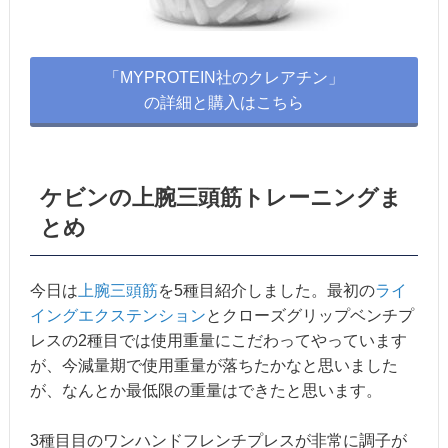
「MYPROTEIN社のクレアチン」
の詳細と購入はこちら
ケビンの上腕三頭筋トレーニングま
とめ
今日は
上腕三頭筋
を5種目紹介しました。最初の
ライ
イングエクステンション
とクローズグリップベンチプ
レスの2種目では使用重量にこだわってやっています
が、今減量期で使用重量が落ちたかなと思いました
が、なんとか最低限の重量はできたと思います。
3種目目のワンハンドフレンチプレスが非常に調子が