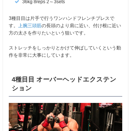
36kg 8reps 2～3sets
3種目目は片手で行うワンハンドフレンチプレスで
す。
上腕三頭筋
の長頭のより肩に近い、付け根に近い
方の太さを作りたいという狙いです。
ストレッチをしっかりとかけて伸ばしていくという動
作を非常に大事にしています。
4種目目 オーバーヘッドエクステン
ション