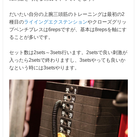
だいたい自分の上腕三頭筋のトレーニングは最初の2
種目の
ライイングエクステンション
やクローズグリッ
プベンチプレスは6repsですが、基本は8repsを軸にす
ることが多いです。
セット数は2sets～3sets行います。2setsで良い刺激が
入ったら2setsで終わりますし、3setsやっても良いか
なという時には3setsやります。