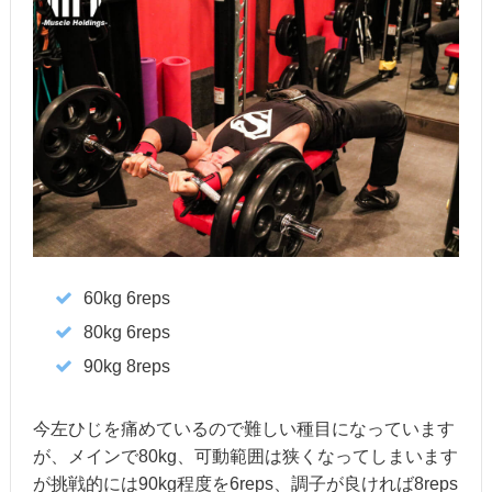
60kg 6reps
80kg 6reps
90kg 8reps
今左ひじを痛めているので難しい種目になっています
が、メインで80kg、可動範囲は狭くなってしまいます
が挑戦的には90kg程度を6reps、調子が良ければ8reps