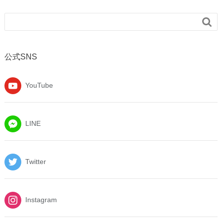

公式SNS
YouTube
LINE
Twitter
Instagram