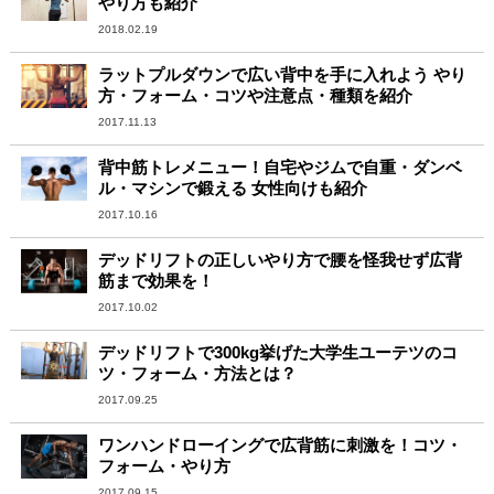
やり方も紹介
2018.02.19
ラットプルダウンで広い背中を手に入れよう やり
方・フォーム・コツや注意点・種類を紹介
2017.11.13
背中筋トレメニュー！自宅やジムで自重・ダンベ
ル・マシンで鍛える 女性向けも紹介
2017.10.16
デッドリフトの正しいやり方で腰を怪我せず広背
筋まで効果を！
2017.10.02
デッドリフトで300kg挙げた大学生ユーテツのコ
ツ・フォーム・方法とは？
2017.09.25
ワンハンドローイングで広背筋に刺激を！コツ・
フォーム・やり方
2017.09.15