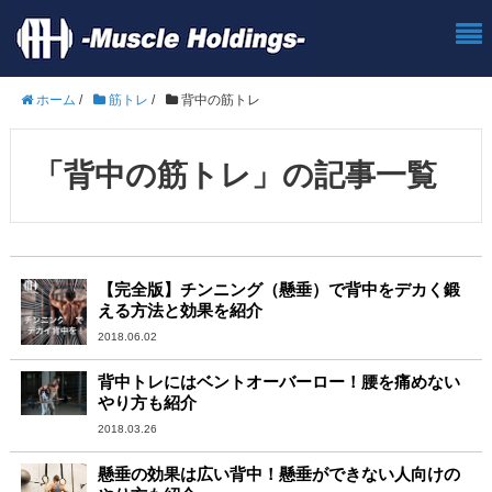
ホーム
/
筋トレ
/
背中の筋トレ
「背中の筋トレ」の記事一覧
【完全版】チンニング（懸垂）で背中をデカく鍛
える方法と効果を紹介
2018.06.02
背中トレにはベントオーバーロー！腰を痛めない
やり方も紹介
2018.03.26
懸垂の効果は広い背中！懸垂ができない人向けの