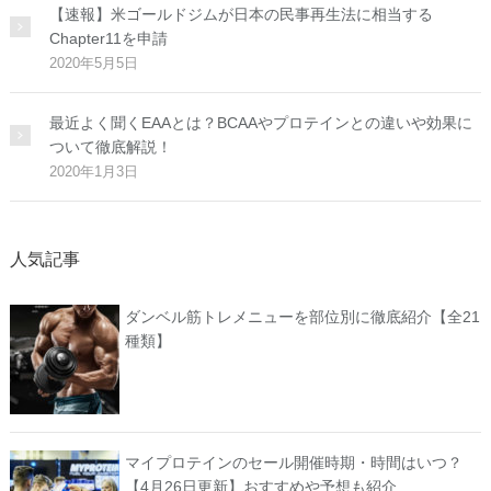
【速報】米ゴールドジムが日本の民事再生法に相当する
Chapter11を申請
2020年5月5日
最近よく聞くEAAとは？BCAAやプロテインとの違いや効果に
ついて徹底解説！
2020年1月3日
人気記事
ダンベル筋トレメニューを部位別に徹底紹介【全21
種類】
マイプロテインのセール開催時期・時間はいつ？
【4月26日更新】おすすめや予想も紹介