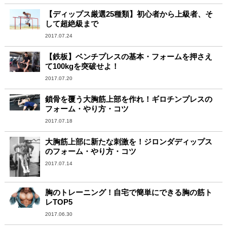
【ディップス厳選25種類】初心者から上級者、そ
して超絶級まで
2017.07.24
【鉄板】ベンチプレスの基本・フォームを押さえ
て100kgを突破せよ！
2017.07.20
鎖骨を覆う大胸筋上部を作れ！ギロチンプレスの
フォーム・やり方・コツ
2017.07.18
大胸筋上部に新たな刺激を！ジロンダディップス
のフォーム・やり方・コツ
2017.07.14
胸のトレーニング！自宅で簡単にできる胸の筋ト
レTOP5
2017.06.30