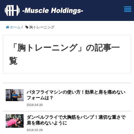
ホーム
/
胸トレーニング
「胸トレーニング」の記事一
覧
バタフライマシンの使い方！効果と肩を痛めない
フォームは？
2018.04.30
ダンベルフライで大胸筋をパンプ！適切な重さで
肩を痛めないように
2018.02.26