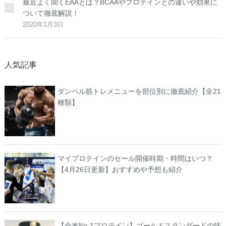
最近よく聞くEAAとは？BCAAやプロテインとの違いや効果に
ついて徹底解説！
2020年1月3日
人気記事
ダンベル筋トレメニューを部位別に徹底紹介【全21
種類】
マイプロテインのセール開催時期・時間はいつ？
【4月26日更新】おすすめや予想も紹介
【全米No.1プロテイン】ゴールドスタンダードの味