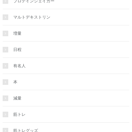
プロテインシェイカー
マルトデキストリン
増量
日程
有名人
本
減量
筋トレ
筋トレグッズ