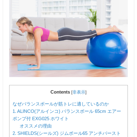
Contents
[
非表示
]
なぜバランスボールが筋トレに適しているのか
1. ALINCO(アルインコ) バランスボール 65cm エアー
ポンプ付 EXG025 ホワイト
オススメの理由
2. SHIELDS(シールズ) ジムボール65 アンチバースト