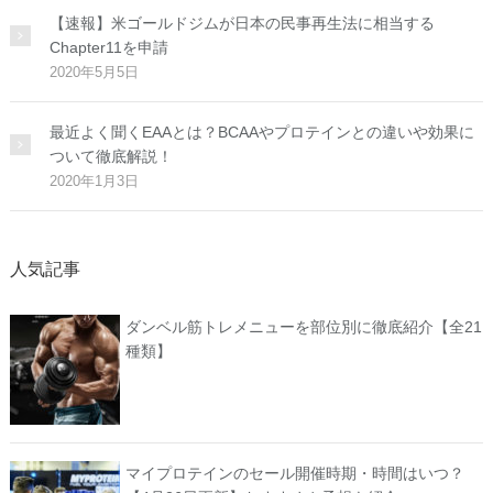
【速報】米ゴールドジムが日本の民事再生法に相当する
Chapter11を申請
2020年5月5日
最近よく聞くEAAとは？BCAAやプロテインとの違いや効果に
ついて徹底解説！
2020年1月3日
人気記事
ダンベル筋トレメニューを部位別に徹底紹介【全21
種類】
マイプロテインのセール開催時期・時間はいつ？