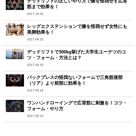
デッドリフトの正しいやり方で腰を怪我せず広背
筋まで効果を！
2017.10.02
レッグエクステンションで膝を怪我せず女性にも
美脚効果を！
2017.09.25
デッドリフトで300kg挙げた大学生ユーテツのコ
ツ・フォーム・方法とは？
2017.09.25
バックプレスの怪我ないフォームで三角筋後部
（リア）より前部に効果を！
2017.09.18
ワンハンドローイングで広背筋に刺激を！コツ・
フォーム・やり方
2017.09.15