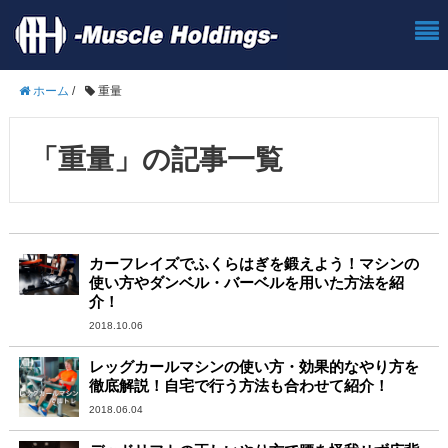
ホーム
/
重量
「重量」の記事一覧
カーフレイズでふくらはぎを鍛えよう！マシンの
使い方やダンベル・バーベルを用いた方法を紹
介！
2018.10.06
レッグカールマシンの使い方・効果的なやり方を
徹底解説！自宅で行う方法も合わせて紹介！
2018.06.04