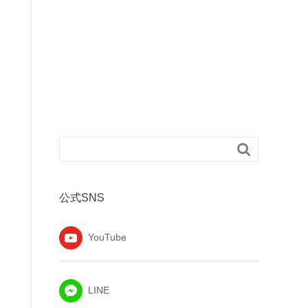

公式SNS
YouTube
LINE