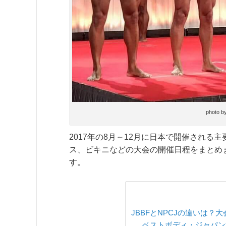
photo b
2017年の8月～12月に日本で開催される
ス、ビキニなどの大会の開催日程をまとめ
す。
JBBFとNPCJの違いは
ベストボディ・ジャパン