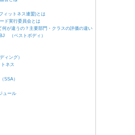
・フィットネス連盟)とは
ード実行委員会とは
て何が違うの？主要部門・クラスの評価の違い
BJ （ベストボディ）
ディング）
ットネス
（SSA）
ジュール