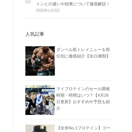
インとの違いや効果について徹底解説！
2020年1月3日
人気記事
ダンベル筋トレメニューを部
位別に徹底紹介【全21種類】
マイプロテインのセール開催
時期・時間はいつ？【4月26
日更新】おすすめや予想も紹
介
【全米No.1プロテイン】ゴー