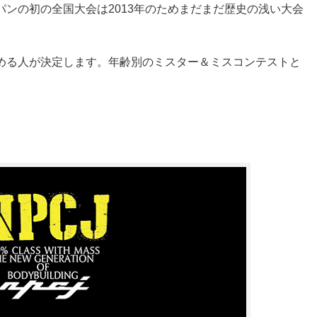
ンの初の全国大会は2013年のためまだまだ歴史の浅い大会
める人が決定します。年齢別のミスター＆ミスコンテストと