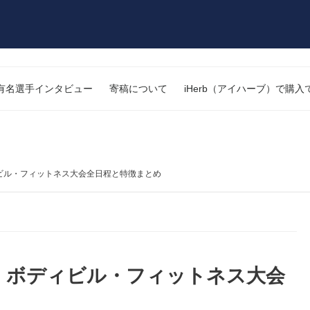
有名選手インタビュー
寄稿について
iHerb（アイハーブ）で購
ィビル・フィットネス大会全日程と特徴まとめ
ク・ボディビル・フィットネス大会