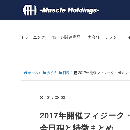
トレーニング
筋トレ関連商品
大会/トーナメント
ホーム
/
大会
/
日程
/
2017年開催フィジーク・ボデ
2017.08.03
2017年開催フィジー
全日程と特徴まとめ