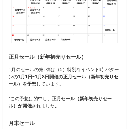
正月セール（新年初売りセール）
1月のセールの第1弾は（5）特別なイベント時 パター
ンの
1月1日~1月8日開催の正月セール（新年初売りセ
ール）を予想
しています。
*この予想は的中し、
正月セール（新年初売りセー
ル）が開催
されました
。
月末セール