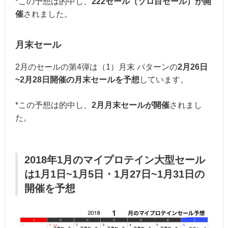
*この予想は的中し、
222セール（ゾロ目セール）が開
催
されました。
月末セール
2月のセールの第4弾は（1）月末 パターンの
2月26日
~2月28日開催の月末セールを予想
しています。
*この予想は的中し、
2月月末セールが開催
されまし
た。
2018年1月のマイプロテイン大型セール
は1月1日~1月5日・1月27日~1月31日の
開催を予想