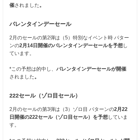
催
されました
。
バレンタインデーセール
2月のセールの第2弾は（5）特別なイベント時 パター
ンの
2月14日開催のバレンタインデーセールを予想
し
ています。
*この予想は的中し、
バレンタインデーセールが開催
されました
。
222セール（ゾロ目セール）
2月のセールの第3弾は（3）ゾロ目 パターンの
2月22
日開催の222セール（ゾロ目セール）を予想
していま
す。