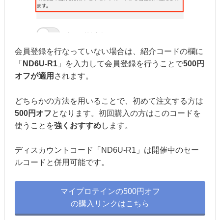
会員登録を行なっていない場合は、紹介コードの欄に
「
ND6U-R1
」を入力して会員登録を行うことで
500円
オフが適用
されます。
どちらかの方法を用いることで、初めて注文する方は
500円オフ
となります。初回購入の方はこのコードを
使うことを
強くおすすめ
します。
ディスカウントコード「ND6U-R1」は開催中のセー
ルコードと併用可能です。
マイプロテインの500円オフ
の購入リンクはこちら