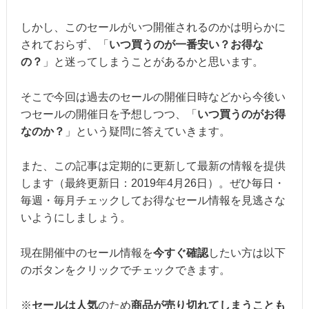
しかし、このセールがいつ開催されるのかは明らかに
されておらず、「
いつ買うのが一番安い？お得な
の？
」と迷ってしまうことがあるかと思います。
そこで今回は過去のセールの開催日時などから今後い
つセールの開催日を予想しつつ、「
いつ買うのがお得
なのか？
」という疑問に答えていきます。
また、この記事は定期的に更新して最新の情報を提供
します（最終更新日：2019年4月26日）。ぜひ毎日・
毎週・毎月チェックしてお得なセール情報を見逃さな
いようにしましょう。
現在開催中のセール情報を
今すぐ確認
したい方は以下
のボタンをクリックでチェックできます。
※
セールは人気
のため
商品が売り切れてしまうことも