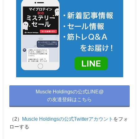
Muscle Holdingsの公式LINE@
の友達登録はこちら
（2）
Muscle Holdingsの公式Twitterアカウント
をフォ
ローする