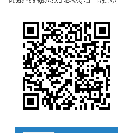
Muscle Holdingsの公式LINE@のQRコードはこちら