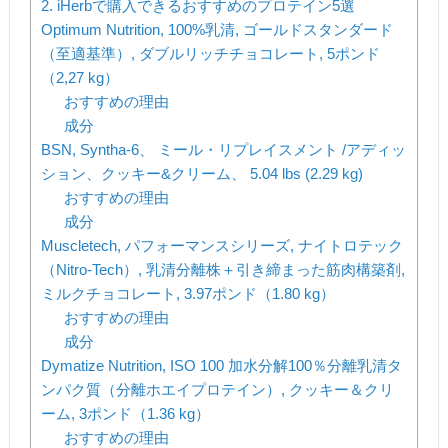
2. iHerbで購入できるおすすめのプロテイン5選
Optimum Nutrition, 100%乳清, ゴールドスタンダード
（至適基準）, ダブルリッチチョコレート, 5ポンド
（2,27 kg）
おすすめの理由
成分
BSN, Syntha-6、 ミール・リプレイスメント /アディッ
ション、クッキー&クリーム、 5.04 lbs (2.29 kg)
おすすめの理由
成分
Muscletech, パフォーマンスシリーズ, ナイトロテック
（Nitro-Tech）, 乳清分離株＋引き締まった筋肉構築剤,
ミルクチョコレート, 3.97ポンド（1.80 kg）
おすすめの理由
成分
Dymatize Nutrition, ISO 100 加水分解100％分離乳清タ
ンパク質（分離ホエイプロテイン）, クッキー＆クリ
ーム, 3ポンド（1.36 kg）
おすすめの理由