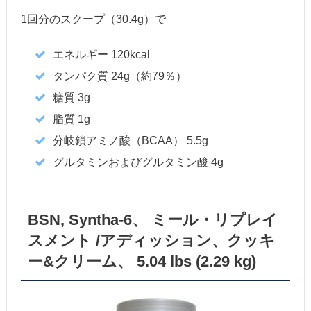
1回分のスクープ（30.4g）で
エネルギー 120kcal
タンパク質 24g（約79％）
糖質 3g
脂質 1g
分岐鎖アミノ酸（BCAA） 5.5g
グルタミンおよびグルタミン酸 4g
BSN, Syntha-6、 ミール・リプレイ
スメント /アディッション、クッキ
ー&クリーム、 5.04 lbs (2.29 kg)