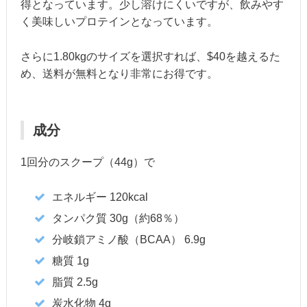
得となっています。少し溶けにくいですが、飲みやす
く美味しいプロテインとなっています。
さらに1.80kgのサイズを選択すれば、$40を越えるた
め、送料が無料となり非常にお得です。
成分
1回分のスクープ（44g）で
エネルギー 120kcal
タンパク質 30g（約68％）
分岐鎖アミノ酸（BCAA） 6.9g
糖質 1g
脂質 2.5g
炭水化物 4g