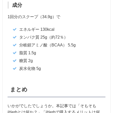
成分
1回分のスクープ（34.9g）で
エネルギー 130kcal
タンパク質 25g（約72％）
分岐鎖アミノ酸（BCAA） 5.5g
脂質 1.5g
糖質 2g
炭水化物 5g
まとめ
いかがでしたでしょうか。本記事では「そもそも
iHerbとは何か？」「iHerbで購入するメリットは何