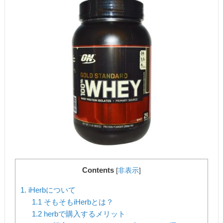
Contents
[
非表示
]
1. iHerbについて
1.1 そもそもiHerbとは？
1.2 herbで購入するメリット