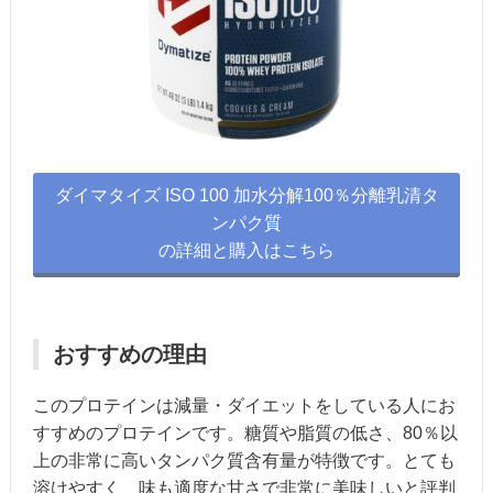
ダイマタイズ ISO 100 加水分解100％分離乳清タ
ンパク質
の詳細と購入はこちら
おすすめの理由
このプロテインは減量・ダイエットをしている人にお
すすめのプロテインです。糖質や脂質の低さ、80％以
上の非常に高いタンパク質含有量が特徴です。とても
溶けやすく、味も適度な甘さで非常に美味しいと評判