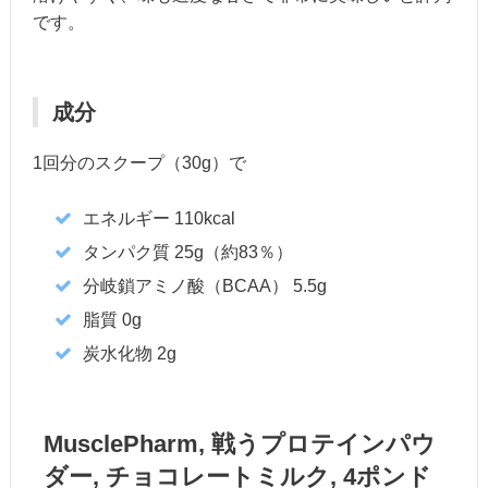
です。
成分
1回分のスクープ（30g）で
エネルギー 110kcal
タンパク質 25g（約83％）
分岐鎖アミノ酸（BCAA） 5.5g
脂質 0g
炭水化物 2g
MusclePharm, 戦うプロテインパウ
ダー, チョコレートミルク, 4ポンド