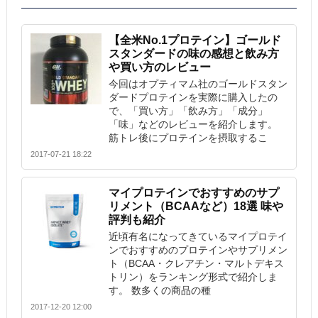
【全米No.1プロテイン】ゴールド
スタンダードの味の感想と飲み方
や買い方のレビュー
今回はオプティマム社のゴールドスタン
ダードプロテインを実際に購入したの
で、「買い方」「飲み方」「成分」
「味」などのレビューを紹介します。
筋トレ後にプロテインを摂取するこ
2017-07-21 18:22
マイプロテインでおすすめのサプ
リメント（BCAAなど）18選 味や
評判も紹介
近頃有名になってきているマイプロテイ
ンでおすすめのプロテインやサプリメン
ト（BCAA・クレアチン・マルトデキス
トリン）をランキング形式で紹介しま
す。 数多くの商品の種
2017-12-20 12:00