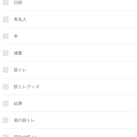
日程
有名人
本
減量
筋トレ
筋トレグッズ
結果
肩の筋トレ