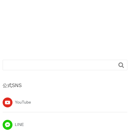

公式SNS
YouTube
LINE