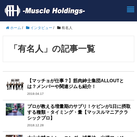
ホーム
/
インタビュー
/
有名人
「有名人」の記事一覧
【マッチョが仕事？】筋肉紳士集団ALLOUTと
は？メンバーや関連ジムも紹介！
2019.04.17
プロが教える増量期のサプリ！ケビンが1日に摂取
する種類・タイミング・量【マッスルマニアクラ
シックプロ】
2018.12.28