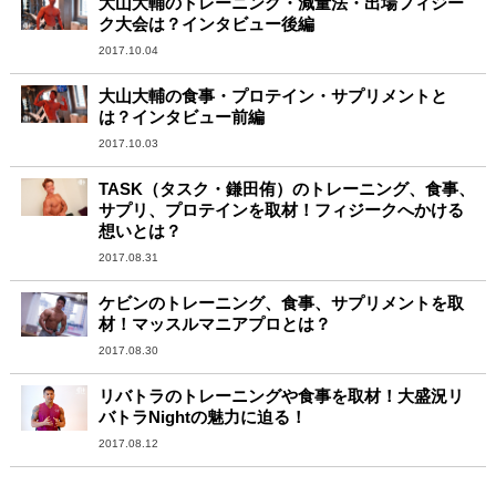
大山大輔のトレーニング・減量法・出場フィジー
ク大会は？インタビュー後編
2017.10.04
大山大輔の食事・プロテイン・サプリメントと
は？インタビュー前編
2017.10.03
TASK（タスク・鎌田侑）のトレーニング、食事、
サプリ、プロテインを取材！フィジークへかける
想いとは？
2017.08.31
ケビンのトレーニング、食事、サプリメントを取
材！マッスルマニアプロとは？
2017.08.30
リバトラのトレーニングや食事を取材！大盛況リ
バトラNightの魅力に迫る！
2017.08.12