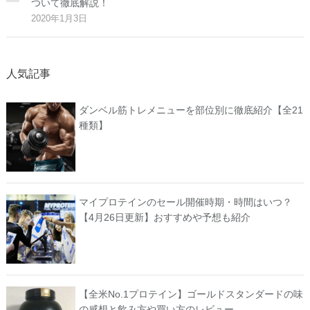
ついて徹底解説！
2020年1月3日
人気記事
ダンベル筋トレメニューを部位別に徹底紹介【全21
種類】
マイプロテインのセール開催時期・時間はいつ？
【4月26日更新】おすすめや予想も紹介
【全米No.1プロテイン】ゴールドスタンダードの味
の感想と飲み方や買い方のレビュー