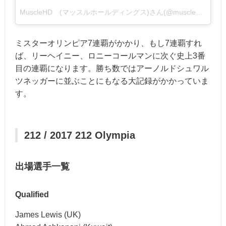
MuscleHD (マッスルホールディングス)さん(@muscle_holdings)がシェアした投稿
ミスターオリンピア7連覇がかかり、もし7連覇すれ
ば、リーヘイニー、ロニーコールマンに次ぐ史上3番
目の連覇になります。勝ち数ではアーノルドシュワル
ツネッガーに並ぶことにもなる大記録がかかっていま
す。
212 / 2017 212 Olympia
出場選手一覧
Qualified
James Lewis (UK)