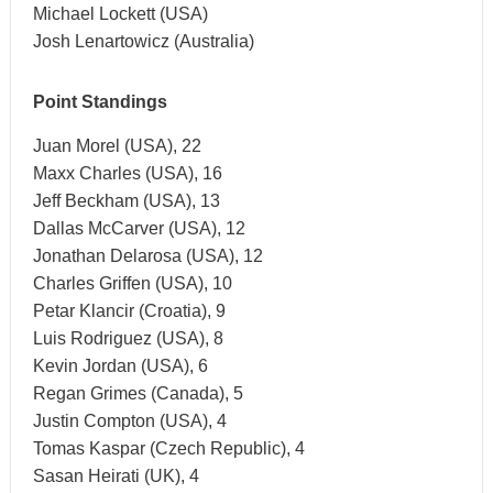
Michael Lockett (USA)
Josh Lenartowicz (Australia)
Point Standings
Juan Morel (USA), 22
Maxx Charles (USA), 16
Jeff Beckham (USA), 13
Dallas McCarver (USA), 12
Jonathan Delarosa (USA), 12
Charles Griffen (USA), 10
Petar Klancir (Croatia), 9
Luis Rodriguez (USA), 8
Kevin Jordan (USA), 6
Regan Grimes (Canada), 5
Justin Compton (USA), 4
Tomas Kaspar (Czech Republic), 4
Sasan Heirati (UK), 4