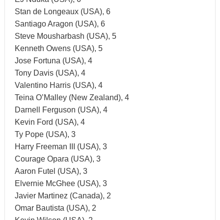
Stan de Longeaux (USA), 6
Santiago Aragon (USA), 6
Steve Mousharbash (USA), 5
Kenneth Owens (USA), 5
Jose Fortuna (USA), 4
Tony Davis (USA), 4
Valentino Harris (USA), 4
Teina O’Malley (New Zealand), 4
Darnell Ferguson (USA), 4
Kevin Ford (USA), 4
Ty Pope (USA), 3
Harry Freeman III (USA), 3
Courage Opara (USA), 3
Aaron Futel (USA), 3
Elvernie McGhee (USA), 3
Javier Martinez (Canada), 2
Omar Bautista (USA), 2