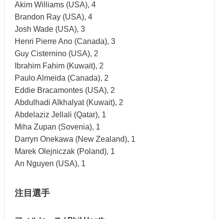
Akim Williams (USA), 4
Brandon Ray (USA), 4
Josh Wade (USA), 3
Henri Pierre Ano (Canada), 3
Guy Cisternino (USA), 2
Ibrahim Fahim (Kuwait), 2
Paulo Almeida (Canada), 2
Eddie Bracamontes (USA), 2
Abdulhadi Alkhalyat (Kuwait), 2
Abdelaziz Jellali (Qatar), 1
Miha Zupan (Sovenia), 1
Darryn Onekawa (New Zealand), 1
Marek Olejniczak (Poland), 1
An Nguyen (USA), 1
注目選手