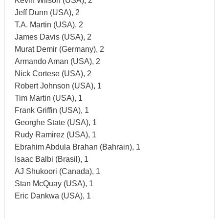
Kevin Wilson (USA), 2
Jeff Dunn (USA), 2
T.A. Martin (USA), 2
James Davis (USA), 2
Murat Demir (Germany), 2
Armando Aman (USA), 2
Nick Cortese (USA), 2
Robert Johnson (USA), 1
Tim Martin (USA), 1
Frank Griffin (USA), 1
Georghe State (USA), 1
Rudy Ramirez (USA), 1
Ebrahim Abdula Brahan (Bahrain), 1
Isaac Balbi (Brasil), 1
AJ Shukoori (Canada), 1
Stan McQuay (USA), 1
Eric Dankwa (USA), 1