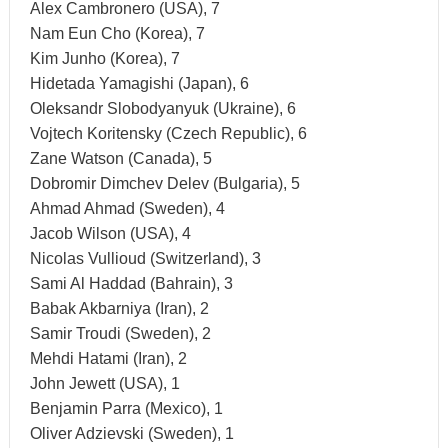
Alex Cambronero (USA), 7
Nam Eun Cho (Korea), 7
Kim Junho (Korea), 7
Hidetada Yamagishi (Japan), 6
Oleksandr Slobodyanyuk (Ukraine), 6
Vojtech Koritensky (Czech Republic), 6
Zane Watson (Canada), 5
Dobromir Dimchev Delev (Bulgaria), 5
Ahmad Ahmad (Sweden), 4
Jacob Wilson (USA), 4
Nicolas Vullioud (Switzerland), 3
Sami Al Haddad (Bahrain), 3
Babak Akbarniya (Iran), 2
Samir Troudi (Sweden), 2
Mehdi Hatami (Iran), 2
John Jewett (USA), 1
Benjamin Parra (Mexico), 1
Oliver Adzievski (Sweden), 1