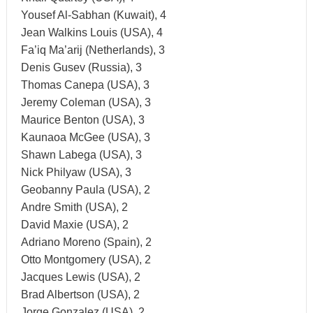
Yousef Al-Sabhan (Kuwait), 4
Jean Walkins Louis (USA), 4
Fa’iq Ma’arij (Netherlands), 3
Denis Gusev (Russia), 3
Thomas Canepa (USA), 3
Jeremy Coleman (USA), 3
Maurice Benton (USA), 3
Kaunaoa McGee (USA), 3
Shawn Labega (USA), 3
Nick Philyaw (USA), 3
Geobanny Paula (USA), 2
Andre Smith (USA), 2
David Maxie (USA), 2
Adriano Moreno (Spain), 2
Otto Montgomery (USA), 2
Jacques Lewis (USA), 2
Brad Albertson (USA), 2
Jorge Gonzalez (USA), 2