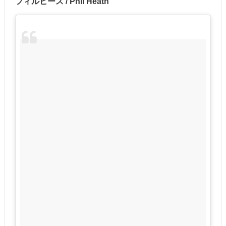
フィルヒース / Phil Heath