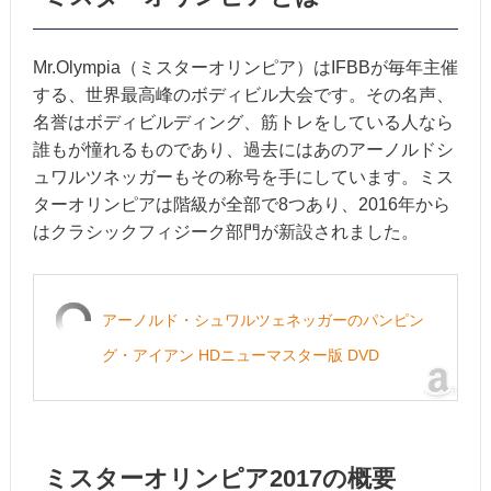
Mr.Olympia（ミスターオリンピア）はIFBBが毎年主催
する、世界最高峰のボディビル大会です。その名声、
名誉はボディビルディング、筋トレをしている人なら
誰もが憧れるものであり、過去にはあのアーノルドシ
ュワルツネッガーもその称号を手にしています。ミス
ターオリンピアは階級が全部で8つあり、2016年から
はクラシックフィジーク部門が新設されました。
アーノルド・シュワルツェネッガーのパンピン
グ・アイアン HDニューマスター版 DVD
ミスターオリンピア2017の概要