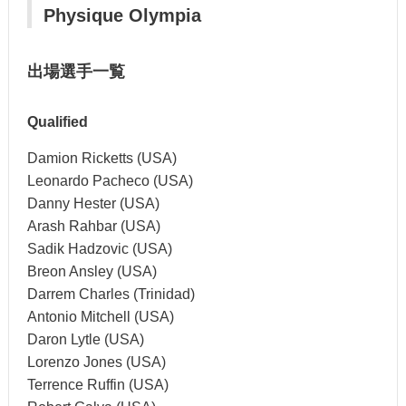
Physique Olympia
出場選手一覧
Qualified
Damion Ricketts (USA)
Leonardo Pacheco (USA)
Danny Hester (USA)
Arash Rahbar (USA)
Sadik Hadzovic (USA)
Breon Ansley (USA)
Darrem Charles (Trinidad)
Antonio Mitchell (USA)
Daron Lytle (USA)
Lorenzo Jones (USA)
Terrence Ruffin (USA)