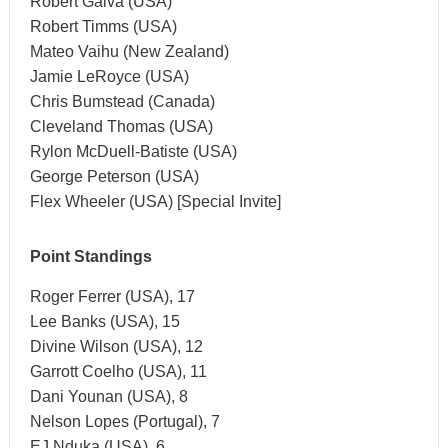
Robert Galva (USA)
Robert Timms (USA)
Mateo Vaihu (New Zealand)
Jamie LeRoyce (USA)
Chris Bumstead (Canada)
Cleveland Thomas (USA)
Rylon McDuell-Batiste (USA)
George Peterson (USA)
Flex Wheeler (USA) [Special Invite]
Point Standings
Roger Ferrer (USA), 17
Lee Banks (USA), 15
Divine Wilson (USA), 12
Garrott Coelho (USA), 11
Dani Younan (USA), 8
Nelson Lopes (Portugal), 7
EJ Nduka (USA), 6