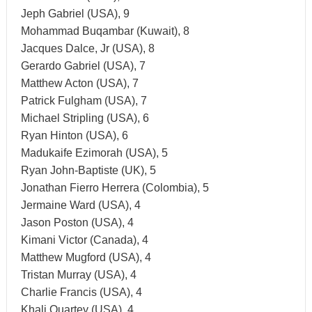
Jeph Gabriel (USA), 9
Mohammad Buqambar (Kuwait), 8
Jacques Dalce, Jr (USA), 8
Gerardo Gabriel (USA), 7
Matthew Acton (USA), 7
Patrick Fulgham (USA), 7
Michael Stripling (USA), 6
Ryan Hinton (USA), 6
Madukaife Ezimorah (USA), 5
Ryan John-Baptiste (UK), 5
Jonathan Fierro Herrera (Colombia), 5
Jermaine Ward (USA), 4
Jason Poston (USA), 4
Kimani Victor (Canada), 4
Matthew Mugford (USA), 4
Tristan Murray (USA), 4
Charlie Francis (USA), 4
Khali Quartey (USA), 4