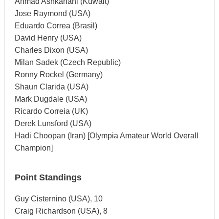
Ahmad Ashkanani (Kuwait)
Jose Raymond (USA)
Eduardo Correa (Brasil)
David Henry (USA)
Charles Dixon (USA)
Milan Sadek (Czech Republic)
Ronny Rockel (Germany)
Shaun Clarida (USA)
Mark Dugdale (USA)
Ricardo Correia (UK)
Derek Lunsford (USA)
Hadi Choopan (Iran) [Olympia Amateur World Overall
Champion]
Point Standings
Guy Cisternino (USA), 10
Craig Richardson (USA), 8