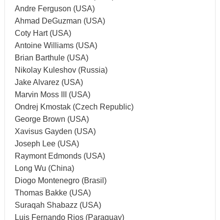
Andre Ferguson (USA)
Ahmad DeGuzman (USA)
Coty Hart (USA)
Antoine Williams (USA)
Brian Barthule (USA)
Nikolay Kuleshov (Russia)
Jake Alvarez (USA)
Marvin Moss III (USA)
Ondrej Kmostak (Czech Republic)
George Brown (USA)
Xavisus Gayden (USA)
Joseph Lee (USA)
Raymont Edmonds (USA)
Long Wu (China)
Diogo Montenegro (Brasil)
Thomas Bakke (USA)
Suraqah Shabazz (USA)
Luis Fernando Rios (Paraguay)