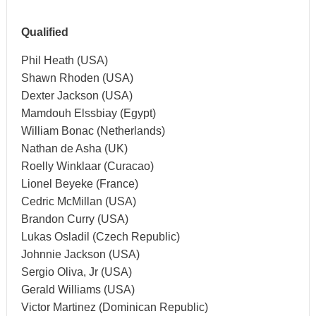
Qualified
Phil Heath (USA)
Shawn Rhoden (USA)
Dexter Jackson (USA)
Mamdouh Elssbiay (Egypt)
William Bonac (Netherlands)
Nathan de Asha (UK)
Roelly Winklaar (Curacao)
Lionel Beyeke (France)
Cedric McMillan (USA)
Brandon Curry (USA)
Lukas Osladil (Czech Republic)
Johnnie Jackson (USA)
Sergio Oliva, Jr (USA)
Gerald Williams (USA)
Victor Martinez (Dominican Republic)