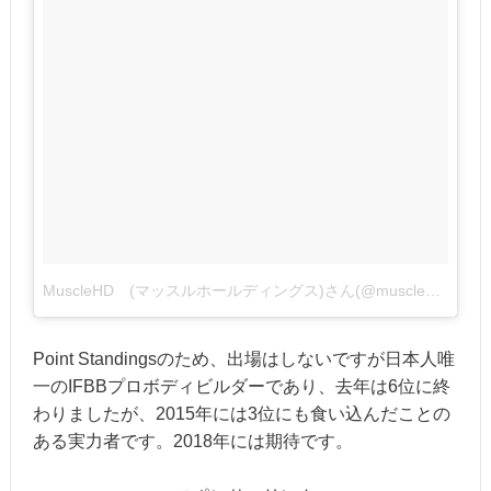
MuscleHD (マッスルホールディングス)さん(@muscle_holdings)がシェアした投稿
Point Standingsのため、出場はしないですが日本人唯
一のIFBBプロボディビルダーであり、去年は6位に終
わりましたが、2015年には3位にも食い込んだことの
ある実力者です。2018年には期待です。