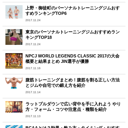
上野・御徒町のパーソナルトレーニングジムおす
すめランキングTOP6
2017.11.24
東京のパーソナルトレーニングジムおすすめラン
キングTOP18
2017.11.24
NPCJ WORLD LEGENDS CLASSIC 2017の大会
概要と結果まとめ JIN選手が優勝
2017.11.16
腹筋トレーニングまとめ！腹筋を割る正しい方法
とジムや自宅での鍛え方を紹介
2017.11.14
ラットプルダウンで広い背中を手に入れよう やり
方・フォーム・コツや注意点・種類を紹介
2017.11.13
BCAAとは？効果・飲み方・タイミング・おすす