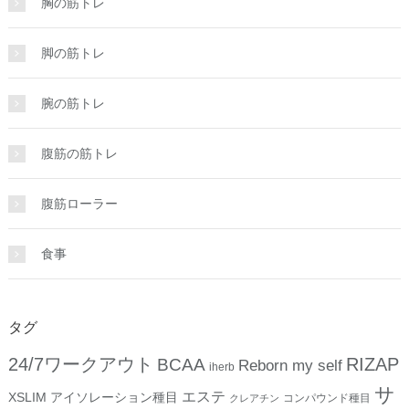
胸の筋トレ
脚の筋トレ
腕の筋トレ
腹筋の筋トレ
腹筋ローラー
食事
タグ
24/7ワークアウト
RIZAP
BCAA
Reborn my self
iherb
サ
エステ
XSLIM
アイソレーション種目
コンパウンド種目
クレアチン