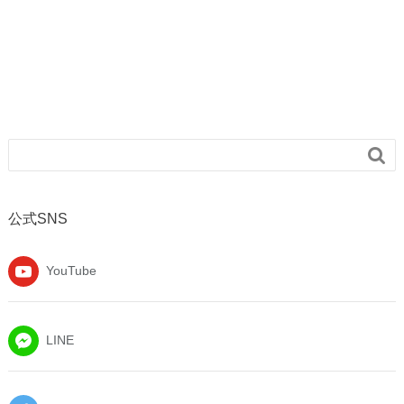

公式SNS
YouTube
LINE