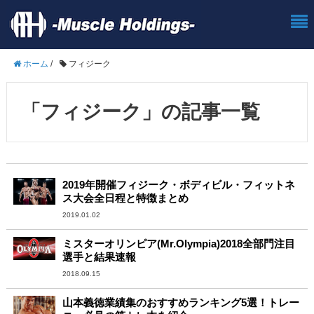
ホーム
/
フィジーク
「フィジーク」の記事一覧
2019年開催フィジーク・ボディビル・フィットネ
ス大会全日程と特徴まとめ
2019.01.02
ミスターオリンピア(Mr.Olympia)2018全部門注目
選手と結果速報
2018.09.15
山本義徳業績集のおすすめランキング5選！トレー