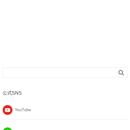

公式SNS
YouTube