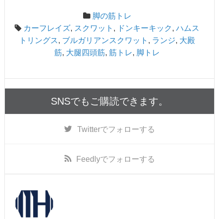
脚の筋トレ
カーフレイズ
,
スクワット
,
ドンキーキック
,
ハムス
トリングス
,
ブルガリアンスクワット
,
ランジ
,
大殿
筋
,
大腿四頭筋
,
筋トレ
,
脚トレ
SNSでもご購読できます。
Twitter
でフォローする
Feedly
でフォローする