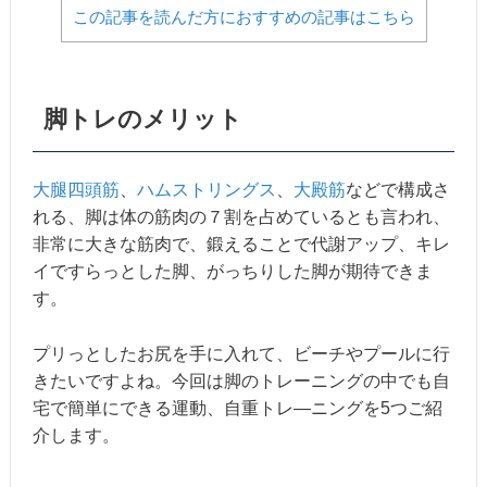
この記事を読んだ方におすすめの記事はこちら
脚トレのメリット
大腿四頭筋
、
ハムストリングス
、
大殿筋
などで構成さ
れる、脚は体の筋肉の７割を占めているとも言われ、
非常に大きな筋肉で、鍛えることで代謝アップ、キレ
イですらっとした脚、がっちりした脚が期待できま
す。
プリっとしたお尻を手に入れて、ビーチやプールに行
きたいですよね。今回は脚のトレーニングの中でも自
宅で簡単にできる運動、自重トレ―ニングを5つご紹
介します。