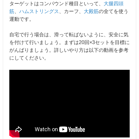
ターゲットはコンパウンド種目といって、
大腿四頭
筋
、
ハムストリングス
、カーフ、
大殿筋
の全てを使う
運動です。
自宅で行う場合は、滑って転ばないように、安全に気
を付けて行いましょう。まずは20回×3セットを目標に
がんばりましょう。詳しいやり方は以下の動画を参考
にしてください。