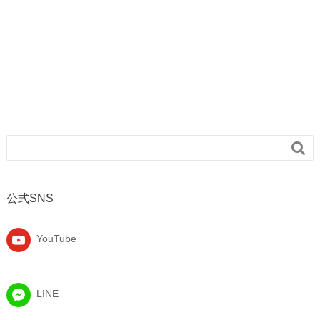

公式SNS
YouTube
LINE