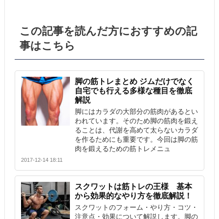
この記事を読んだ方におすすめの記
事はこちら
脚の筋トレまとめ ジムだけでなく
自宅でも行える多様な種目を徹底
解説
脚にはカラダの大部分の筋肉があるとい
われています。そのため脚の筋肉を鍛え
ることは、代謝を高めて太らないカラダ
を作るためにも重要です。今回は脚の筋
肉を鍛えるための筋トレメニュ
2017-12-14 18:11
スクワットは筋トレの王様 基本
から効果的なやり方を徹底解説！
スクワットのフォーム・やり方・コツ・
注意点・効果について解説します。脚の