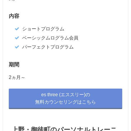
内容
ショートプログラム
ベーシックムログラム会員
パーフェクトプログラム
期間
2ヵ月～
es three (エススリー)の
無料カウンセリングはこちら
上野・御徒町のパーソナルトレーニ