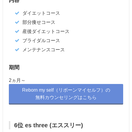
内容
ダイエットコース
部分痩せコース
産後ダイエットコース
ブライダルコース
メンテナンスコース
期間
2ヵ月～
Reborn my self（リボーンマイセルフ）の
無料カウンセリングはこちら
6位 es three (エススリー)