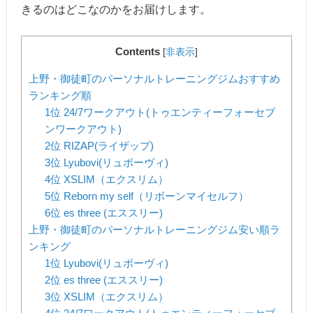
きるのはどこなのかをお届けします。
Contents
[
非表示
]
上野・御徒町のパーソナルトレーニングジムおすすめ
ランキング順
1位 24/7ワークアウト(トゥエンティーフォーセブ
ンワークアウト)
2位 RIZAP(ライザップ)
3位 Lyubovi(リュボーヴィ)
4位 XSLIM（エクスリム）
5位 Reborn my self（リボーンマイセルフ）
6位 es three (エススリー)
上野・御徒町のパーソナルトレーニングジム安い順ラ
ンキング
1位 Lyubovi(リュボーヴィ)
2位 es three (エススリー)
3位 XSLIM（エクスリム）