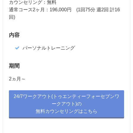
カウンセリング：無料
通常コース2ヶ月：196,000円 (1回75分 週2回 計16
回)
内容
パーソナルトレーニング
期間
2ヵ月～
24/7ワークアウト(トゥエンティーフォーセブンワ
ークアウト)の
無料カウンセリングはこちら