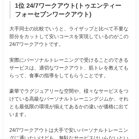
1位 24/7ワークアウト(トゥエンティー
フォーセブンワークアウト)
大手同士の比較でいうと、ライザップと比べて不要な
部分をカットして安いコースを実現しているのがこの
24/7ワークアウトです。
実際にパーソナルトレーニングで受けることのできる
サービスは、適切なワークアウト、筋トレを教えても
らって、食事の指導をしてもらうことです。
豪華でラグジュアリーな空間や、様々なサービスをつ
けている高級なパーソナルトレーニングジムか、それ
とも最低限の環境が揃えてあるかの違いが価格に出て
います。
24/7ワークアウトは大手で安いパーソナルトレーニン
グに通いたいけども、無駄なサービスはいらないとい