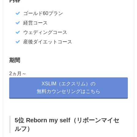
内容
ゴールド60プラン
経営コース
ウェディングコース
産後ダイエットコース
期間
2ヵ月～
XSLIM（エクスリム）の
無料カウンセリングはこちら
5位 Reborn my self（リボーンマイセ
ルフ）