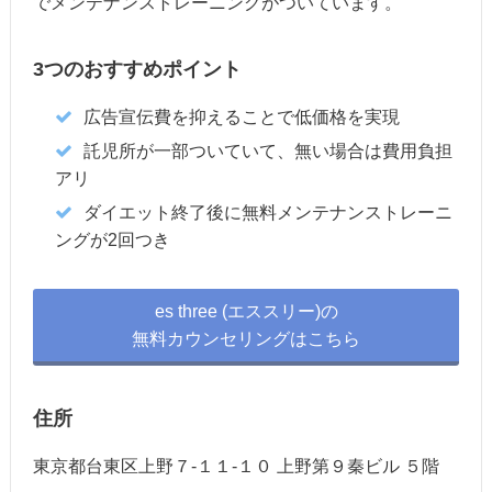
でメンテナンストレーニングがついています。
3つのおすすめポイント
広告宣伝費を抑えることで低価格を実現
託児所が一部ついていて、無い場合は費用負担
アリ
ダイエット終了後に無料メンテナンストレーニ
ングが2回つき
es three (エススリー)の
無料カウンセリングはこちら
住所
東京都台東区上野７-１１-１０ 上野第９秦ビル ５階