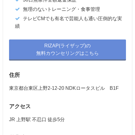
無理のないトレーニング・食事管理
テレビCMでも有名で芸能人も通い圧倒的な実
績
RIZAP(ライザップ)の
無料カウンセリングはこちら
住所
東京都台東区上野2-12-20 NDKロータスビル B1F
アクセス
JR 上野駅 不忍口 徒歩5分