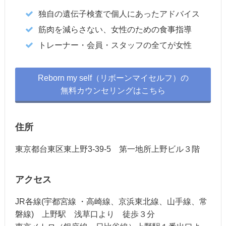
独自の遺伝子検査で個人にあったアドバイス
筋肉を減らさない、女性のための食事指導
トレーナー・会員・スタッフの全てが女性
Reborn my self（リボーンマイセルフ）の
無料カウンセリングはこちら
住所
東京都台東区東上野3-39-5 第一地所上野ビル３階
アクセス
JR各線(宇都宮線 ・高崎線、京浜東北線、山手線、常
磐線) 上野駅 浅草口より 徒歩３分