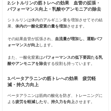
2.シトルリンの筋トレへの効果 血管の拡張・
パフォーマンス向上・乳酸やアンモニアの除去
シトルリンは体内のアルギニン量を増加させてその結
果、
体内の一酸化窒素の量を増加
させます。
その結果血管が拡張され、
血流量が増加し、運動パフ
ォーマンスが向上
します。
また、一酸化窒素は
パフォーマンスの低下要因たる乳
酸やアンモニアを除去
する役割も持っています。
3.ベータアラニンの筋トレへの効果 疲労軽
減・持久力向上
ベータアラニンは筋肉の酸化を防ぎ、トレーニングに
よる
疲労を軽減したり、持久力を向上
させます。