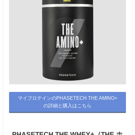
マイプロテインのPHASETECH THE AMINO+
の詳細と購入はこちら
PHASETECH THE WHEY+（THE ホ