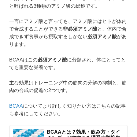
と呼ばれる3種類のアミノ酸の総称です。
一言にアミノ酸と言っても、アミノ酸にはヒトが体内
で合成することができる
非必須アミノ酸
と、体内で合
成できず食事から摂取するしかない
必須アミノ酸
があ
ります。
BCAAはこの
必須アミノ酸
に分類され、体にとってと
ても重要な栄養です。
主な効果はトレーニング中の筋肉の分解の抑制と、筋
肉の合成の促進の2つです。
BCAA
についてより詳しく知りたい方はこちらの記事
も参考にしてください。
BCAAとは？効果・飲み方・タイ