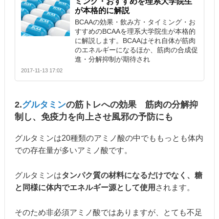
ミング・おすすめを理系大学院生
が本格的に解説
BCAAの効果・飲み方・タイミング・お
すすめのBCAAを理系大学院生が本格的
に解説します。BCAAはそれ自体が筋肉
のエネルギーになるほか、筋肉の合成促
進・分解抑制が期待され
2017-11-13 17:02
2.
グルタミン
の筋トレへの効果 筋肉の分解抑
制し、免疫力を向上させ風邪の予防にも
グルタミンは20種類のアミノ酸の中でももっとも体内
での存在量が多いアミノ酸です。
グルタミンは
タンパク質の材料になるだけでなく、糖
と同様に体内でエネルギー源として使用
されます。
そのため非必須アミノ酸ではありますが、とても不足