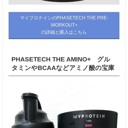
マイプロテインのPHASETECH THE PRE-
WORKOUT+
の詳細と購入はこちら
PHASETECH THE AMINO+ グル
タミンやBCAAなどアミノ酸の宝庫