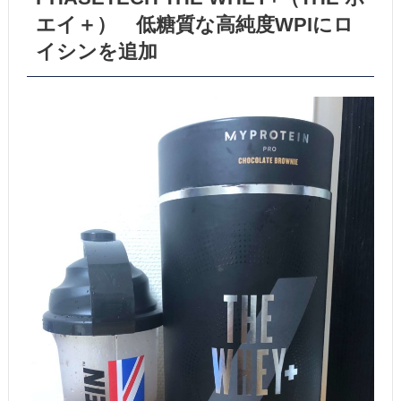
エイ＋） 低糖質な高純度WPIにロ
イシンを追加