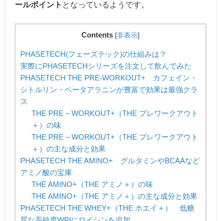
ールポイント
となっているようです。
Contents
[
非表示
]
PHASETECH(フェーズテック)の仕組みは？
実際にPHASETECHシリーズを注文して飲んでみた
PHASETECH THE PRE-WORKOUT+ カフェイン・
シトルリン・ベータアラニンが豊富で効果は最強クラ
ス
THE PRE – WORKOUT+（THE プレワークアウト
＋）の味
THE PRE – WORKOUT+（THE プレワークアウト
＋）の主な成分と効果
PHASETECH THE AMINO+ グルタミンやBCAAなど
アミノ酸の宝庫
THE AMINO+（THE アミノ＋）の味
THE AMINO+（THE アミノ＋）の主な成分と効果
PHASETECH THE WHEY+（THE ホエイ＋） 低糖
質な高純度WPIにロイシンを追加