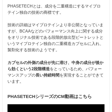
PHASETECHとは、成分を二重構造にするマイプロ
テイン独自の技術の商標です。
技術の詳細はマイプロテインより非公開となっていま
すが、BCAAなどのパフォーマンス向上に関する成分
をオリジナル技術である段階的放出型ビートレットと
いうマイプロテイン独自の二重構造カプセルに入れ、
製剤化する技術のようです。
カプセルの外側の成分が先に溶け、中身の成分が後か
ら効くという2段階構造
をとっているため、パフォー
マンスアップの
長い持続時間
を実現することができて
います。
PHASETECHシリーズのCM動画はこちら