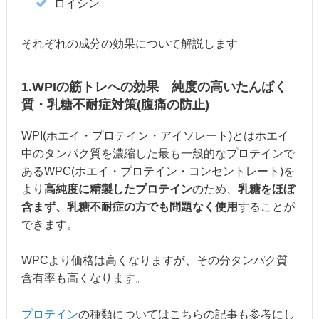
ロイシン
それぞれの成分の効果について解説します
1.WPIの筋トレへの効果 純度の高いたんぱく
質・乳糖不耐症対策(腹痛の防止)
WPI(ホエイ・プロテイン・アイソレート)とはホエイ
中のタンパク質を濃縮した最も一般的なプロテインで
あるWPC(ホエイ・プロテイン・コンセントレート)を
より
高純度に精製したプロテイン
のため、
乳糖をほぼ
含まず、乳糖不耐症の方でも問題なく使用
することが
できます。
WPCより価格は高くなりますが、その分タンパク質
含有率も高くなります。
プロテイン
の種類についてはこちらの記事も参考にし