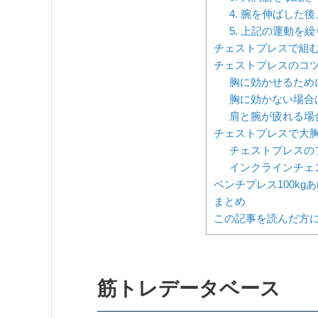
4. 腕を伸ばした
5. 上記の運動を
チェストプレスで組
チェストプレスのコ
胸に効かせるため
胸に効かない場合
肩と腕が疲れる場
チェストプレスで大
チェストプレスの
インクラインチェ
ベンチプレス100k
まとめ
この記事を読んだ方
筋トレデータベース