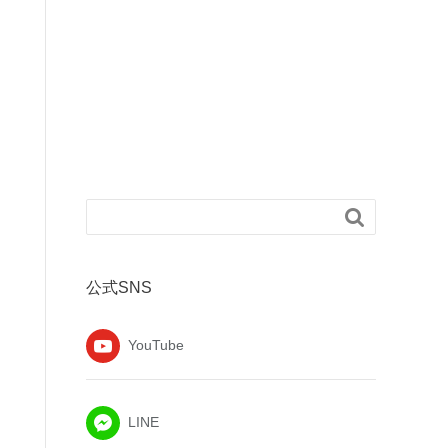

公式SNS
YouTube
LINE