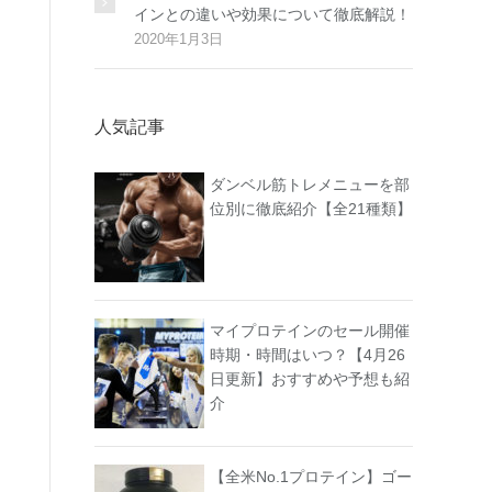
インとの違いや効果について徹底解説！
2020年1月3日
人気記事
ダンベル筋トレメニューを部
位別に徹底紹介【全21種類】
マイプロテインのセール開催
時期・時間はいつ？【4月26
日更新】おすすめや予想も紹
介
【全米No.1プロテイン】ゴー