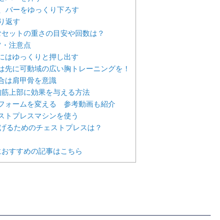
後、バーをゆっくり下ろす
繰り返す
むセットの重さの目安や回数は？
ツ・注意点
にはゆっくりと押し出す
は先に可動域の広い胸トレーニングを！
合は肩甲骨を意識
胸筋上部に効果を与える方法
フォームを変える 参考動画も紹介
ストプレスマシンを使う
gあげるためのチェストプレスは？
におすすめの記事はこちら