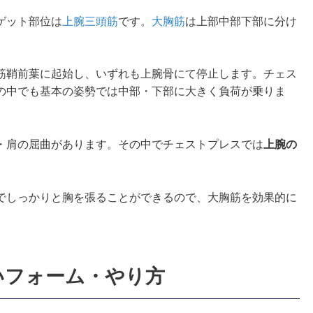
ゲット部位は
上腕三頭筋
です。
大胸筋
は上部中部下部に分け
筋鞘前葉に起始し、いずれも上腕骨にて停止します。チェス
の中でも基本の姿勢では中部・下部に大きく負荷が乗りま
・肩の屈曲があります。その中でチェストプレスでは
上腕の
でしっかりと胸を張ることができるので、大胸筋を効果的に
いフォーム・やり方