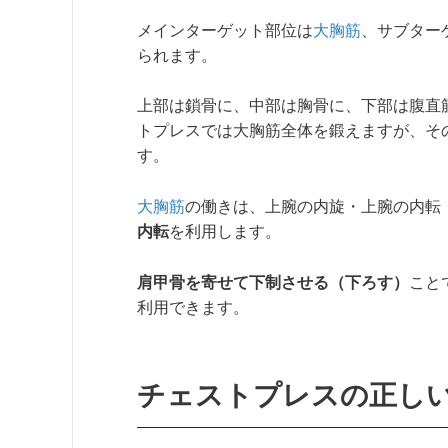
メインターゲット部位は
大胸筋
、サブター
られます。
上部は鎖骨に、中部は胸骨に、下部は腹直
トプレスでは大胸筋全体を鍛えますが、そ
す。
大胸筋
の働きは、上腕の内旋・上腕の内転
内転
を利用します。
肩甲骨を寄せて下制させる（下ろす）
こと
利用できます。
チェストプレスの正し