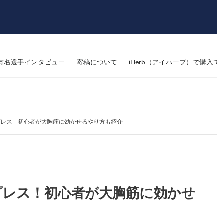
有名選手インタビュー
寄稿について
iHerb（アイハーブ）で購
レス！初心者が大胸筋に効かせるやり方も紹介
プレス！初心者が大胸筋に効かせ