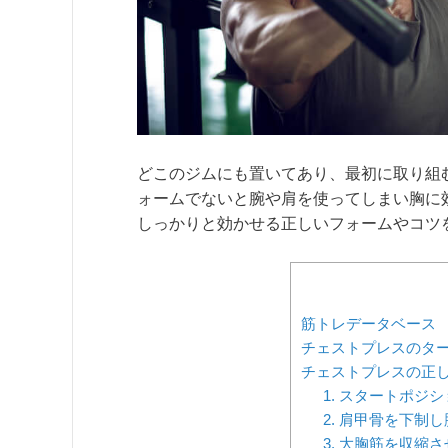
どこのジムにも置いてあり、最初に取り組
ォームでないと腕や肩を使ってしまい胸に
しっかりと効かせる正しいフォームやコツ
筋トレデータベース
チェストプレスのタ
チェストプレスの正
1. スタートポジ
2. 肩甲骨を下制
3. 大胸筋を収縮