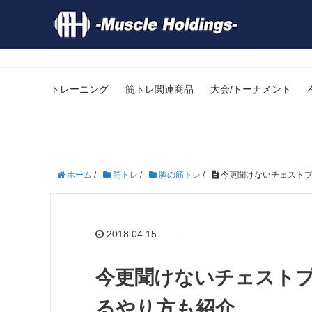
トレーニング
筋トレ関連商品
大会/トーナメント
ホーム
/
筋トレ
/
胸の筋トレ
/
今更聞けないチェストプ
2018.04.15
今更聞けないチェスト
るやり方も紹介