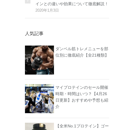
インとの違いや効果について徹底解説！
2020年1月3日
人気記事
ダンベル筋トレメニューを部
位別に徹底紹介【全21種類】
マイプロテインのセール開催
時期・時間はいつ？【4月26
日更新】おすすめや予想も紹
介
【全米No.1プロテイン】ゴー