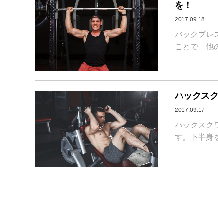
を！
2017.09.18
バックプレ
ことで、他の
ハックスク
2017.09.17
ハックスク
す。下半身を