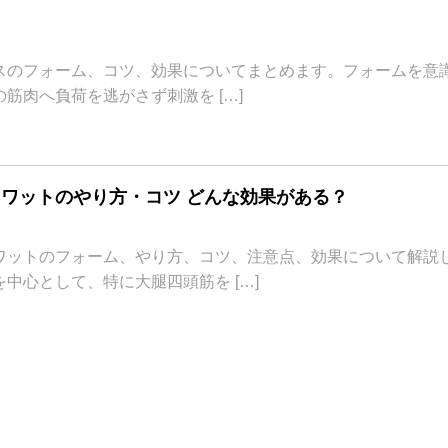
スのフォーム、コツ、効果についてまとめます。フォームを意
筋肉へ負荷を逃がさず刺激を […]
ワットのやり方・コツ どんな効果がある？
ワットのフォーム、やり方、コツ、注意点、効果について解説
中心として、特に大腿四頭筋を […]