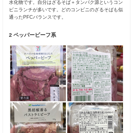
水化物です。自分はざるそば＋タンパク源というコン
ビニランチが多いです。どのコンビニのざるそばも似
通ったPFCバランスです。
2 ペッパービーフ系