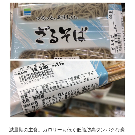
減量期の主食。カロリーも低く低脂肪高タンパクな炭