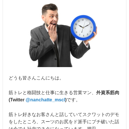
どうも皆さんこんにちは。
筋トレと格闘技と仕事に生きる営業マン、
外資系筋肉
(Twitter
@nanchatte_mscl
)
です。
筋トレ好きなお客さんと話していてスクワットのデモ
をしたところ、スーツのお尻をド派手にブチ破いた話
は今でも社内でネタになっています。押忍。