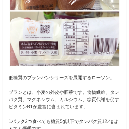
低糖質のブランパンシリーズを展開するローソン。
ブランとは、小麦の外皮や胚芽です。食物繊維、タン
パク質、マグネシウム、カルシウム、糖質代謝を促す
ビタミンB1が豊富に含まれています。
1パック2つ食べても糖質5g以下でタンパク質12.4gは
とても優秀です。