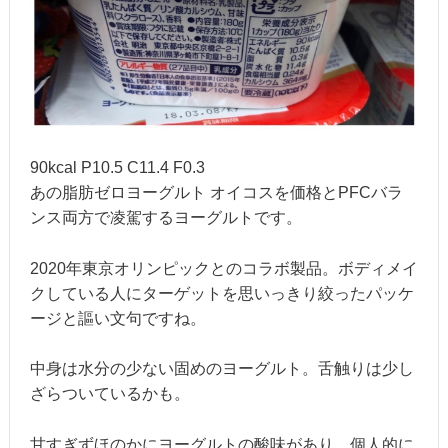
90kcal P10.5 C11.4 F0.3
あの脂肪ゼロヨーグルト オイコスを価格とPFCバラ
ンス両方で凌駕するヨーグルトです。
2020年東京オリンピックとのコラボ製品。ボディメイ
クしている人にターゲットを思いっきり絞ったパッケ
ージと謳い文句ですね。
中身は水分の少ない固めのヨーグルト。舌触りは少し
ざらついているかも。
甘すぎずほのかにヨーグルトの酸味があり、個人的に