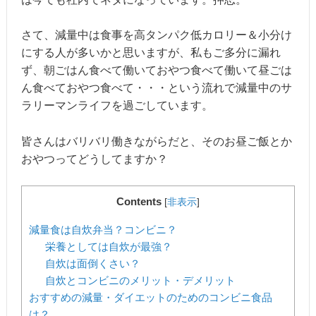
さて、減量中は食事を高タンパク低カロリー＆小分け
にする人が多いかと思いますが、私もご多分に漏れ
ず、朝ごはん食べて働いておやつ食べて働いて昼ごは
ん食べておやつ食べて・・・という流れで減量中のサ
ラリーマンライフを過ごしています。
皆さんはバリバリ働きながらだと、そのお昼ご飯とか
おやつってどうしてますか？
Contents
[
非表示
]
減量食は自炊弁当？コンビニ？
栄養としては自炊が最強？
自炊は面倒くさい？
自炊とコンビニのメリット・デメリット
おすすめの減量・ダイエットのためのコンビニ食品
は？