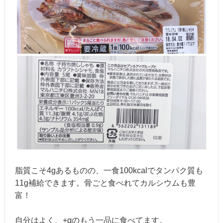
脂質こそ4gあるものの、一食100kcalでタンパク質も
11g補給できます。骨ごと食べれてカルシウムも豊
富！
自分はよく、+αのもう一品に食べてます。