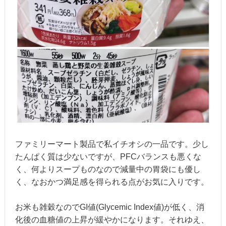
ファミリーマート製品で私イチオシの一品です。少し
たんぱく質は少ないですが、PFCバランスも悪くな
く、何よりスープものなので減量中の胃袋にも優し
く、なおかつ満足感を得られる点がお気に入りです。
お米も雑穀なのでGI値(Glycemic Index値)が低く、消
化後の血糖値の上昇が緩やかになります。それゆえ、