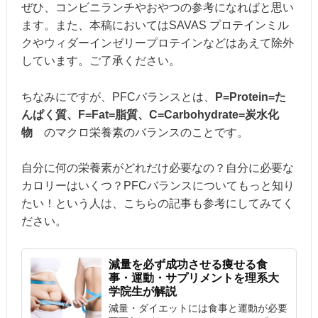
ぜひ、コンビニランチやおやつの参考になればと思い
ます。また、本稿においてはSAVAS プロテインミル
クやウィダーインゼリープロテインなどはあえて除外
しています。ご了承ください。
ちなみにですが、PFCバランスとは、
P=Protein=た
んぱく質、F=Fat=脂質、C=Carbohydrate=炭水化
物
のマクロ栄養素のバランスのことです。
自分に何の栄養素がどれだけ必要なの？自分に必要な
カロリーはいくつ？PFCバランスについてもっと知り
たい！という人は、こちらの記事も参考にしてみてく
ださい。
減量を必ず成功させる痩せる食
事・運動・サプリメントを理系大
学院生が解説
減量・ダイエットには食事と運動が必要