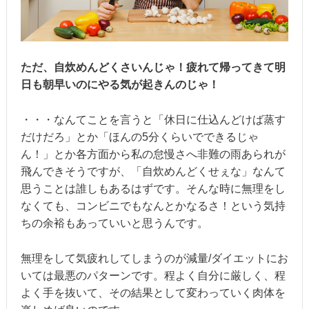
ただ、自炊めんどくさいんじゃ！疲れて帰ってきて明
日も朝早いのにやる気が起きんのじゃ！
・・・なんてことを言うと「休日に仕込んどけば蒸す
だけだろ」とか「ほんの5分くらいでできるじゃ
ん！」とか各方面から私の怠慢さへ非難の雨あられが
飛んできそうですが、「自炊めんどくせぇな」なんて
思うことは誰しもあるはずです。そんな時に無理をし
なくても、コンビニでもなんとかなるさ！という気持
ちの余裕もあっていいと思うんです。
無理をして気疲れしてしまうのが減量/ダイエットにお
いては最悪のパターンです。程よく自分に厳しく、程
よく手を抜いて、その結果として変わっていく肉体を