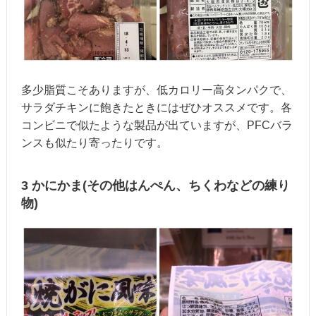
多少脂質こそありますが、低カロリー高タンパクで、
サラダチキンに飽きたときにはぜひオススメです。各
コンビニで似たような製品が出ていますが、PFCバラ
ンスも似たり寄ったりです。
3 かにかま(その他はんぺん、ちくわなどの練り
物)