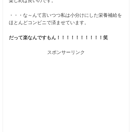
楽しめば良いのです。
・・・な～んて言いつつ私は小分けにした栄養補給を
ほとんどコンビニで済ませています。
だって楽なんですもん！！！！！！！！！！笑
スポンサーリンク