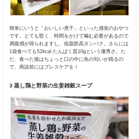
簡単にいうと「おいしい煮干」といった感覚のおやつ
です。とても堅く、時間をかけて噛む必要があるので
満腹感が得られますし、低脂肪高タンパク。さらには
1袋食べても52kcal たんぱく質10gという優秀さ。た
だ、食べた後はちょっと口の中に魚の匂いが残るの
で、商談前にはブレスケアを！
3 蒸し鶏と野菜の生姜雑穀スープ