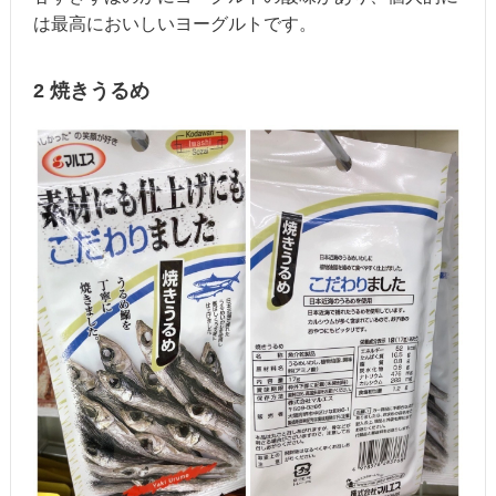
は最高においしいヨーグルトです。
2 焼きうるめ