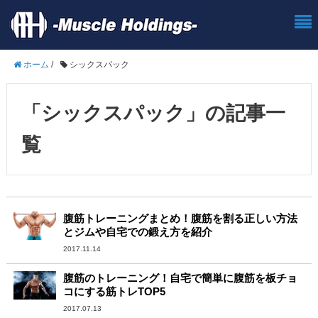
ホーム
/
シックスパック
「シックスパック」の記事一
覧
腹筋トレーニングまとめ！腹筋を割る正しい方法
とジムや自宅での鍛え方を紹介
2017.11.14
腹筋のトレーニング！自宅で簡単に腹筋を板チョ
コにする筋トレTOP5
2017.07.13