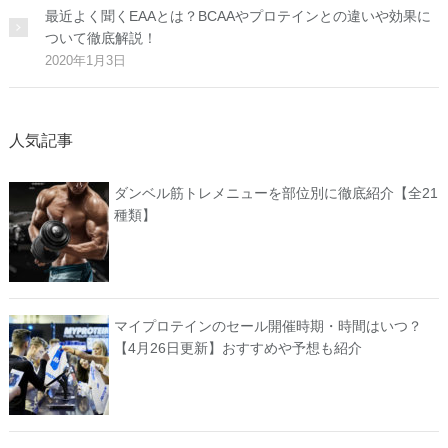
最近よく聞くEAAとは？BCAAやプロテインとの違いや効果に
ついて徹底解説！
2020年1月3日
人気記事
ダンベル筋トレメニューを部位別に徹底紹介【全21
種類】
マイプロテインのセール開催時期・時間はいつ？
【4月26日更新】おすすめや予想も紹介