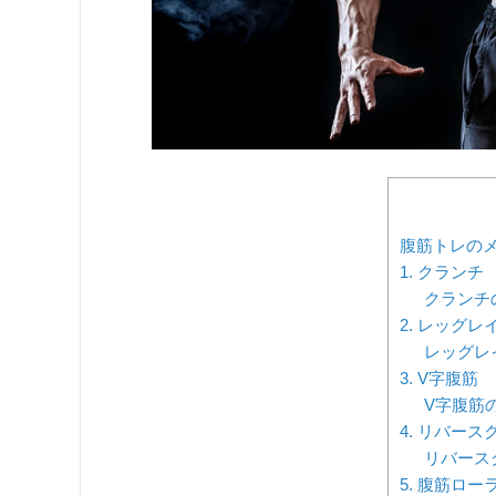
腹筋トレの
1. クランチ
クランチ
2. レッグレ
レッグレ
3. V字腹筋
V字腹筋
4. リバース
リバース
5. 腹筋ロ