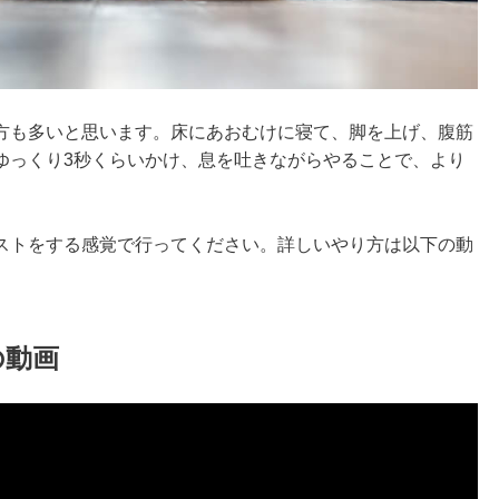
方も多いと思います。床にあおむけに寝て、脚を上げ、腹筋
ゆっくり3秒くらいかけ、息を吐きながらやることで、より
ストをする感覚で行ってください。詳しいやり方は以下の動
の動画