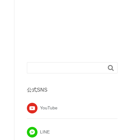

公式SNS
YouTube
LINE