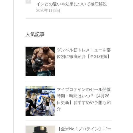
インとの違いや効果について徹底解説！
2020年1月3日
人気記事
ダンベル筋トレメニューを部
位別に徹底紹介【全21種類】
マイプロテインのセール開催
時期・時間はいつ？【4月26
日更新】おすすめや予想も紹
介
【全米No.1プロテイン】ゴー