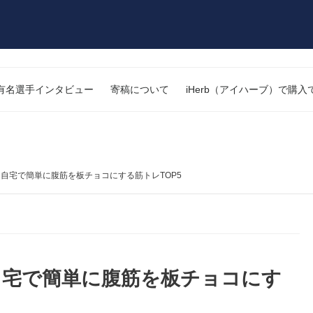
有名選手インタビュー
寄稿について
iHerb（アイハーブ）で購
自宅で簡単に腹筋を板チョコにする筋トレTOP5
自宅で簡単に腹筋を板チョコにす