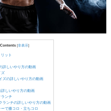
Contents
[
非表示
]
メリット
の詳しいやり方の動画
イズ
イズの詳しいやり方の動画
の詳しいやり方の動画
クランチ
クランチの詳しいやり方の動画
ーラーで膝コロ・立ちコロ