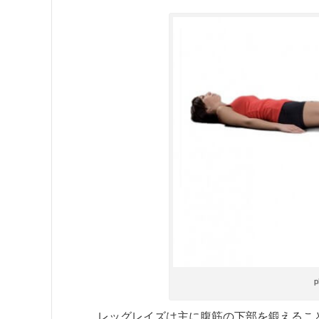
p
レッグレイズは主に腹筋の下部を鍛えるこ