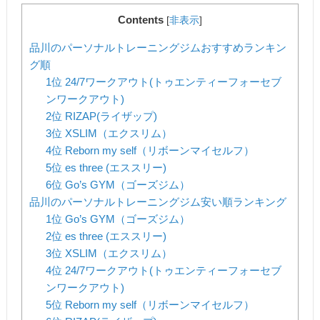
Contents
[
非表示
]
品川のパーソナルトレーニングジムおすすめランキン
グ順
1位 24/7ワークアウト(トゥエンティーフォーセブ
ンワークアウト)
2位 RIZAP(ライザップ)
3位 XSLIM（エクスリム）
4位 Reborn my self（リボーンマイセルフ）
5位 es three (エススリー)
6位 Go’s GYM（ゴーズジム）
品川のパーソナルトレーニングジム安い順ランキング
1位 Go’s GYM（ゴーズジム）
2位 es three (エススリー)
3位 XSLIM（エクスリム）
4位 24/7ワークアウト(トゥエンティーフォーセブ
ンワークアウト)
5位 Reborn my self（リボーンマイセルフ）