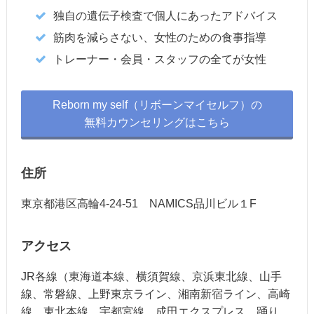
独自の遺伝子検査で個人にあったアドバイス
筋肉を減らさない、女性のための食事指導
トレーナー・会員・スタッフの全てが女性
Reborn my self（リボーンマイセルフ）の
無料カウンセリングはこちら
住所
東京都港区高輪4-24-51 NAMICS品川ビル１F
アクセス
JR各線（東海道本線、横須賀線、京浜東北線、山手
線、常磐線、上野東京ライン、湘南新宿ライン、高崎
線、東北本線、宇都宮線、成田エクスプレス、踊り