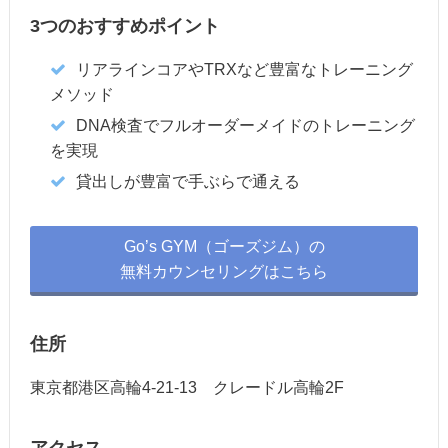
3つのおすすめポイント
リアラインコアやTRXなど豊富なトレーニング
メソッド
DNA検査でフルオーダーメイドのトレーニング
を実現
貸出しが豊富で手ぶらで通える
Go’s GYM（ゴーズジム）の
無料カウンセリングはこちら
住所
東京都港区高輪4-21-13 クレードル高輪2F
アクセス