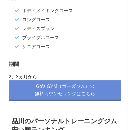
ボディメイキングコース
ロングコース
レディスプラン
ブライダルコース
シニアコース
期間
2、3ヵ月から
Go’s GYM（ゴーズジム）の
無料カウンセリングはこちら
品川のパーソナルトレーニングジム
安い順ランキング