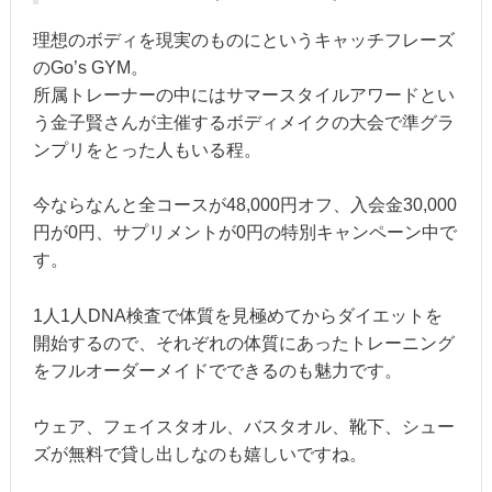
理想のボディを現実のものにというキャッチフレーズ
のGo’s GYM。
所属トレーナーの中にはサマースタイルアワードとい
う金子賢さんが主催するボディメイクの大会で準グラ
ンプリをとった人もいる程。
今ならなんと全コースが48,000円オフ、入会金30,000
円が0円、サプリメントが0円の特別キャンペーン中で
す。
1人1人DNA検査で体質を見極めてからダイエットを
開始するので、それぞれの体質にあったトレーニング
をフルオーダーメイドでできるのも魅力です。
ウェア、フェイスタオル、バスタオル、靴下、シュー
ズが無料で貸し出しなのも嬉しいですね。