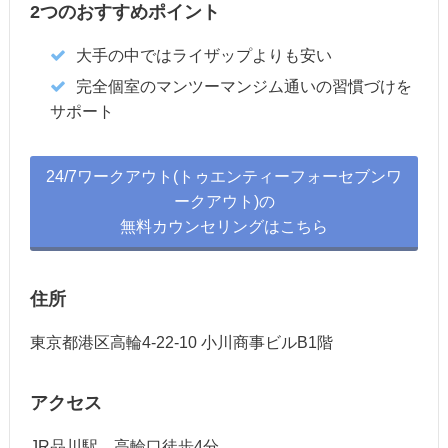
2つのおすすめポイント
大手の中ではライザップよりも安い
完全個室のマンツーマンジム通いの習慣づけを
サポート
24/7ワークアウト(トゥエンティーフォーセブンワ
ークアウト)の
無料カウンセリングはこちら
住所
東京都港区高輪4-22-10 小川商事ビルB1階
アクセス
JR品川駅 高輪口徒歩4分