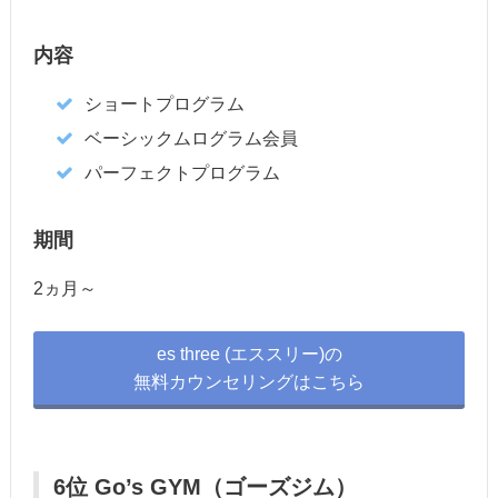
内容
ショートプログラム
ベーシックムログラム会員
パーフェクトプログラム
期間
2ヵ月～
es three (エススリー)の
無料カウンセリングはこちら
6位 Go’s GYM（ゴーズジム）