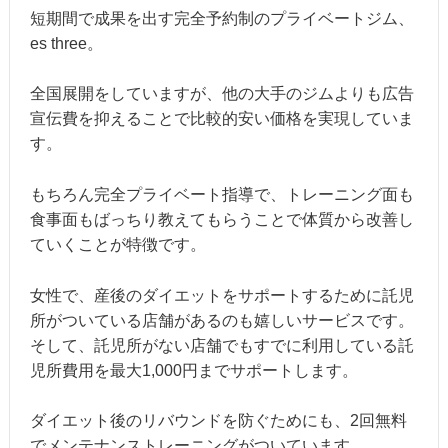
短期間で成果を出す完全予約制のプライベートジム、
es three。
全国展開をしていますが、他の大手のジムよりも広告
宣伝費を抑えることで比較的安い価格を実現していま
す。
もちろん完全プライベート指導で、トレーニング面も
食事面もばっちり教えてもらうことで体質から改善し
ていくことが特徴です。
女性で、産後のダイエットをサポートするために託児
所がついている店舗があるのも嬉しいサービスです。
そして、託児所がない店舗でもすでに利用している託
児所費用を最大1,000円までサポートします。
ダイエット後のリバウンドを防ぐためにも、2回無料
でメンテナンストレーニングがついています。