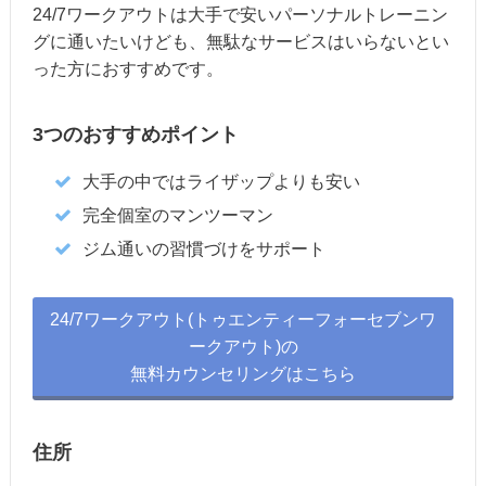
24/7ワークアウトは大手で安いパーソナルトレーニン
グに通いたいけども、無駄なサービスはいらないとい
った方におすすめです。
3つのおすすめポイント
大手の中ではライザップよりも安い
完全個室のマンツーマン
ジム通いの習慣づけをサポート
24/7ワークアウト(トゥエンティーフォーセブンワ
ークアウト)の
無料カウンセリングはこちら
住所