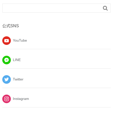

公式SNS
YouTube
LINE
Twitter
Instagram