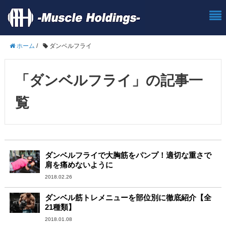
ホーム
/
ダンベルフライ
「ダンベルフライ」の記事一
覧
ダンベルフライで大胸筋をパンプ！適切な重さで
肩を痛めないように
2018.02.26
ダンベル筋トレメニューを部位別に徹底紹介【全
21種類】
2018.01.08