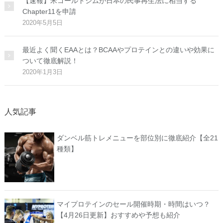
【速報】米ゴールドジムが日本の民事再生法に相当する
Chapter11を申請
2020年5月5日
最近よく聞くEAAとは？BCAAやプロテインとの違いや効果に
ついて徹底解説！
2020年1月3日
人気記事
ダンベル筋トレメニューを部位別に徹底紹介【全21
種類】
マイプロテインのセール開催時期・時間はいつ？
【4月26日更新】おすすめや予想も紹介