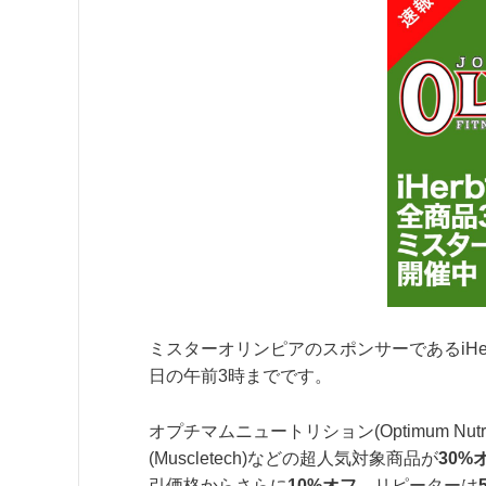
ミスターオリンピアのスポンサーであるiHe
日の午前3時までです。
オプチマムニュートリション(Optimum Nu
(Muscletech)などの超人気対象商品が
30%
引価格からさらに
10%オフ
、リピーターは