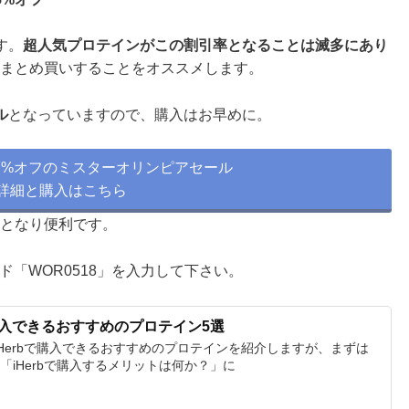
す。
超人気プロテインがこの割引率となることは滅多にあり
品をまとめ買いすることをオススメします。
ル
となっていますので、購入はお早めに。
品37%オフのミスターオリンピアセール
詳細と購入はこちら
フとなり便利です。
「WOR0518」を入力して下さい。
で購入できるおすすめのプロテイン5選
事ではiHerbで購入できるおすすめのプロテインを紹介しますが、まずは
」「iHerbで購入するメリットは何か？」に