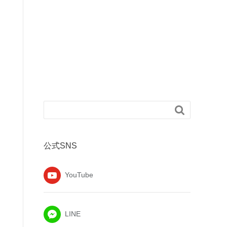

公式SNS
YouTube
LINE