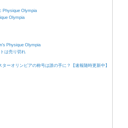
hysique Olympia
ue Olympia
Physique Olympia
ットは売り切れ
ミスターオリンピアの称号は誰の手に？【速報随時更新中】