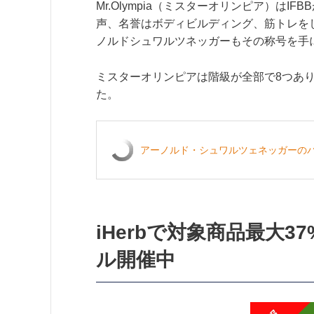
Mr.Olympia（ミスターオリンピア）は
声、名誉はボディビルディング、筋トレを
ノルドシュワルツネッガーもその称号を手
ミスターオリンピアは階級が全部で8つあり
た。
アーノルド・シュワルツェネッガーのパン
iHerbで対象商品最大
ル開催中