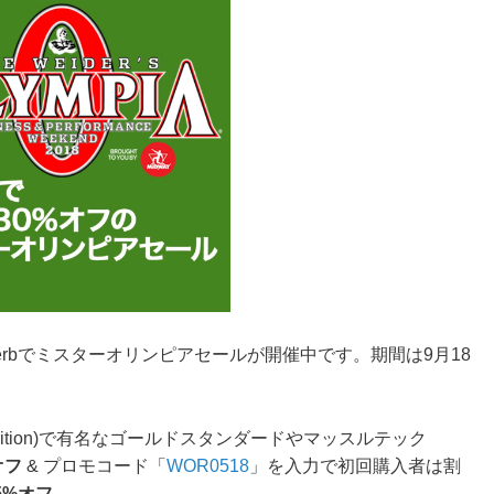
rbでミスターオリンピアセールが開催中です。期間は9月18
trition)で有名なゴールドスタンダードやマッスルテック
オフ
& プロモコード「
WOR0518
」を入力で初回購入者は割
5%オフ