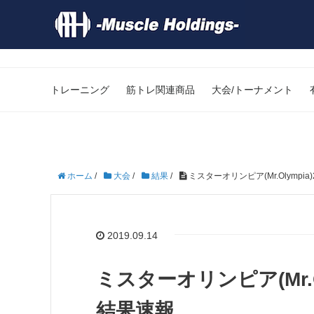
トレーニング
筋トレ関連商品
大会/トーナメント
ホーム
/
大会
/
結果
/
ミスターオリンピア(Mr.Olymp
2019.09.14
ミスターオリンピア(Mr.
結果速報