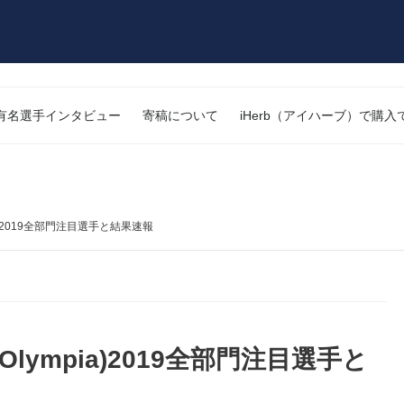
有名選手インタビュー
寄稿について
iHerb（アイハーブ）で購
ia)2019全部門注目選手と結果速報
Olympia)2019全部門注目選手と