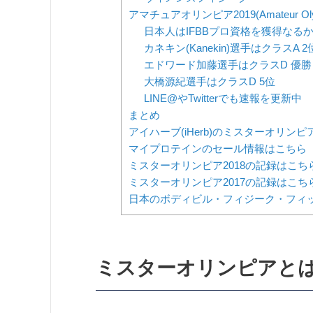
アマチュアオリンピア2019(Amateur O
日本人はIFBBプロ資格を獲得なる
カネキン(Kanekin)選手はクラスA 2
エドワード加藤選手はクラスD 優勝
大橋源紀選手はクラスD 5位
LINE@やTwitterでも速報を更新中
まとめ
アイハーブ(iHerb)のミスターオリ
マイプロテインのセール情報はこちら
ミスターオリンピア2018の記録はこち
ミスターオリンピア2017の記録はこち
日本のボディビル・フィジーク・フィ
ミスターオリンピアと