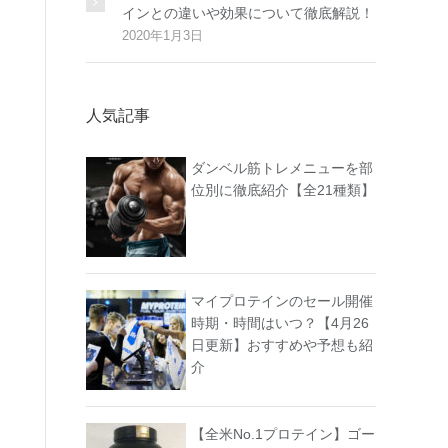
インとの違いや効果について徹底解説！
2020年1月3日
人気記事
ダンベル筋トレメニューを部
位別に徹底紹介【全21種類】
マイプロテインのセール開催
時期・時間はいつ？【4月26
日更新】おすすめや予想も紹
介
【全米No.1プロテイン】ゴー