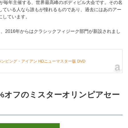
IFBBが毎年主催する、世界最高峰のボディビル大会です。その名
している人なら誰もが憧れるものであり、過去にはあのアー
にしています。
、2016年からはクラシックフィジーク部門が新設されまし
ピング・アイアン HDニューマスター版 DVD
37%オフのミスターオリンピアセー