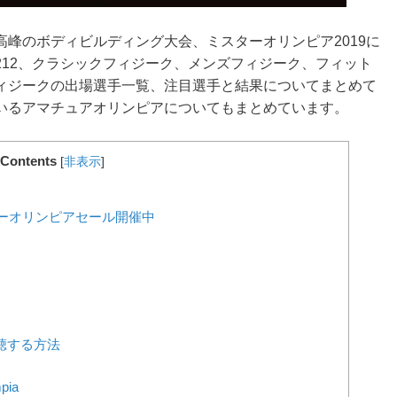
峰のボディビルディング大会、ミスターオリンピア2019に
212、クラシックフィジーク、メンズフィジーク、フィット
ィジークの出場選手一覧、注目選手と結果についてまとめて
いるアマチュアオリンピアについてもまとめています。
Contents
[
非表示
]
スターオリンピアセール開催中
聴する方法
pia