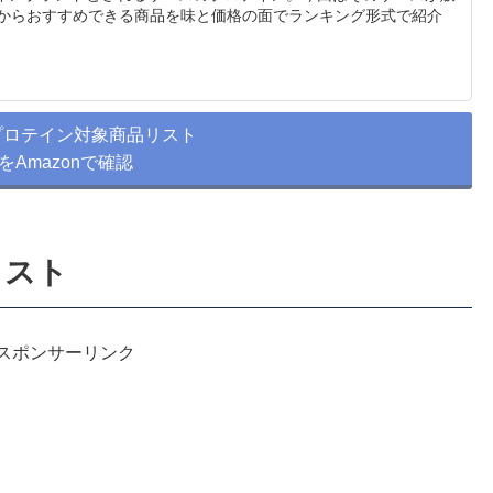
中からおすすめできる商品を味と価格の面でランキング形式で紹介
プロテイン対象商品リスト
をAmazonで確認
リスト
スポンサーリンク