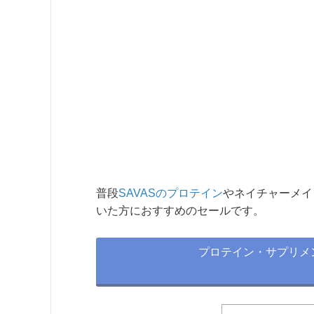
普段
SAVASのプロテイン
やネイチャーメイ
いた方におすすめのセールです。
プロテイン・サプリメ