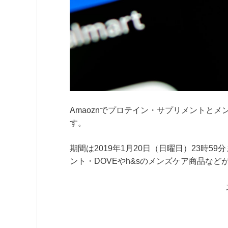
Amaoznでプロテイン・サプリメントと
す。
期間は2019年1月20日（日曜日）23時5
ント・DOVEやh&sのメンズケア商品な