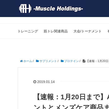
トレーニング
筋トレ関連商品
大会/トーナメント
ホーム
/
サプリメント
/
プロテイン
/
【速報：1月20
2019.01.14
【速報：1月20日まで】
ントとメンズケア商品ま