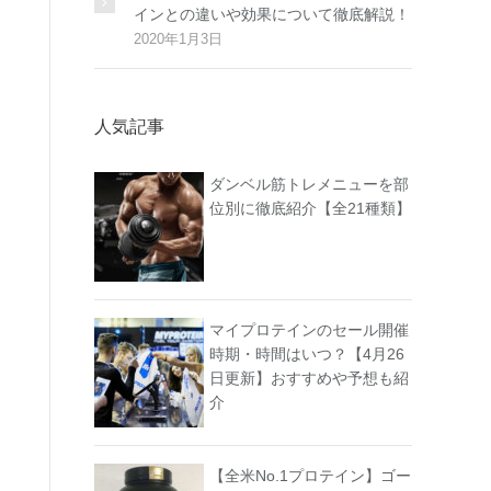
インとの違いや効果について徹底解説！
2020年1月3日
人気記事
ダンベル筋トレメニューを部
位別に徹底紹介【全21種類】
マイプロテインのセール開催
時期・時間はいつ？【4月26
日更新】おすすめや予想も紹
介
【全米No.1プロテイン】ゴー