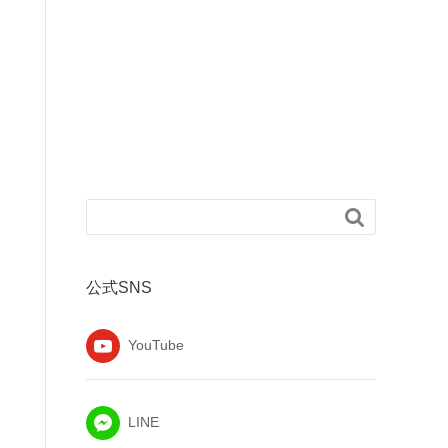

公式SNS
YouTube
LINE