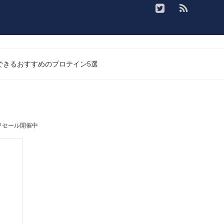
入できるおすすめのプロテイン5選
フセール開催中