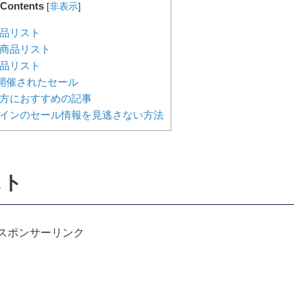
Contents
[
非表示
]
品リスト
商品リスト
品リスト
で開催されたセール
方におすすめの記事
インのセール情報を見逃さない方法
スト
スポンサーリンク