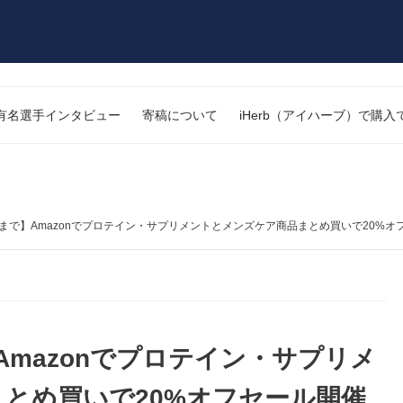
有名選手インタビュー
寄稿について
iHerb（アイハーブ）で購
日まで】Amazonでプロテイン・サプリメントとメンズケア商品まとめ買いで20%オ
Amazonでプロテイン・サプリメ
とめ買いで20%オフセール開催