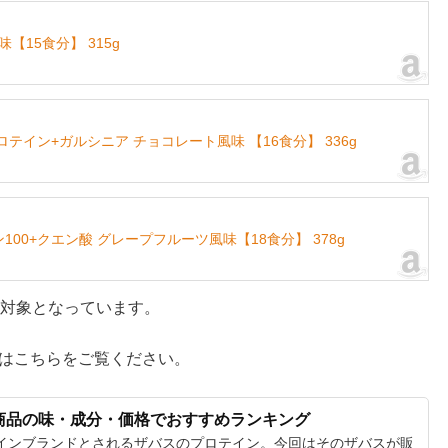
【15食分】 315g
プロテイン+ガルシニア チョコレート風味 【16食分】 336g
ン100+クエン酸 グレープフルーツ風味【18食分】 378g
が対象となっています。
はこちらをご覧ください。
商品の味・成分・価格でおすすめランキング
インブランドとされるザバスのプロテイン。今回はそのザバスが販