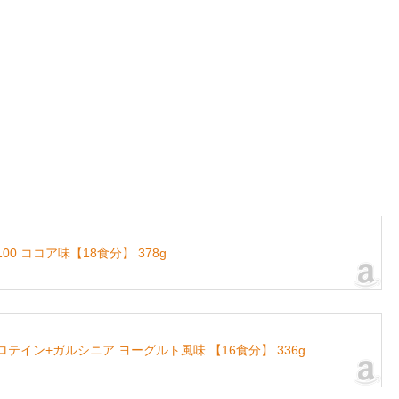
00 ココア味【18食分】 378g
プロテイン+ガルシニア ヨーグルト風味 【16食分】 336g