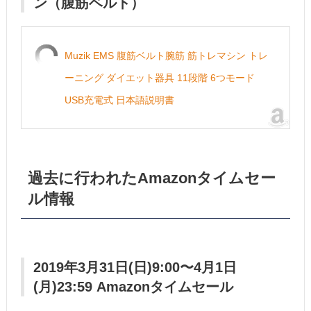
ン（腹筋ベルト）
Muzik EMS 腹筋ベルト腕筋 筋トレマシン トレ
ーニング ダイエット器具 11段階 6つモード
USB充電式 日本語説明書
過去に行われたAmazonタイムセー
ル情報
2019年3月31日(日)9:00〜4月1日
(月)23:59 Amazonタイムセール