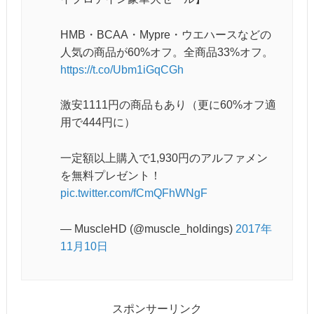
HMB・BCAA・Mypre・ウエハースなどの
人気の商品が60%オフ。全商品33%オフ。
https://t.co/Ubm1iGqCGh
激安1111円の商品もあり（更に60%オフ適
用で444円に）
一定額以上購入で1,930円のアルファメン
を無料プレゼント！
pic.twitter.com/fCmQFhWNgF
— MuscleHD (@muscle_holdings)
2017年
11月10日
スポンサーリンク