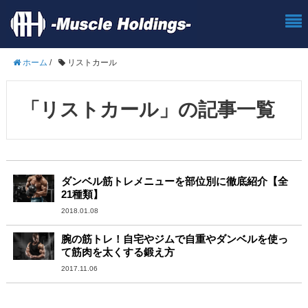
ホーム
/
リストカール
「リストカール」の記事一覧
ダンベル筋トレメニューを部位別に徹底紹介【全
21種類】
2018.01.08
腕の筋トレ！自宅やジムで自重やダンベルを使っ
て筋肉を太くする鍛え方
2017.11.06