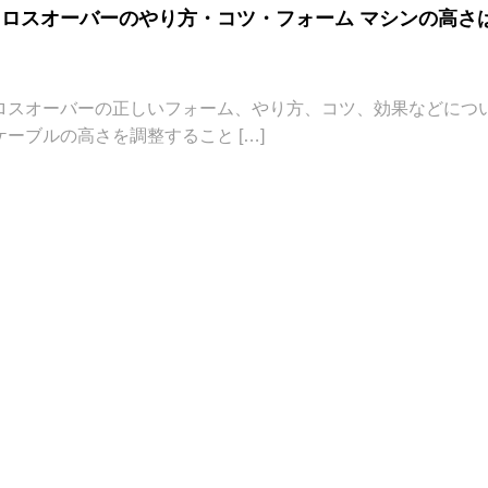
ロスオーバーのやり方・コツ・フォーム マシンの高さ
？
ロスオーバーの正しいフォーム、やり方、コツ、効果などにつ
ーブルの高さを調整すること […]