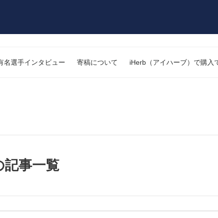
有名選手インタビュー
寄稿について
iHerb（アイハーブ）で購
の記事一覧