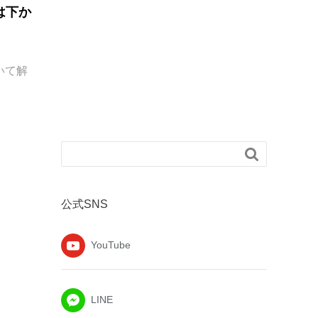
は下か
いて解

公式SNS
YouTube
LINE