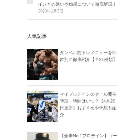
インとの違いや効果について徹底解説！
2020年1月3日
人気記事
ダンベル筋トレメニューを部
位別に徹底紹介【全21種類】
マイプロテインのセール開催
時期・時間はいつ？【4月26
日更新】おすすめや予想も紹
介
【全米No.1プロテイン】ゴー