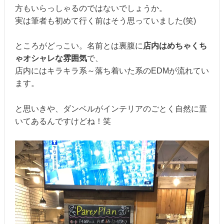
方もいらっしゃるのではないでしょうか。
実は筆者も初めて行く前はそう思っていました(笑)
ところがどっこい。名前とは裏腹に
店内はめちゃくち
ゃオシャレな雰囲気
で、
店内にはキラキラ系～落ち着いた系のEDMが流れてい
ます。
と思いきや、ダンベルがインテリアのごとく自然に置
いてあるんですけどね！笑