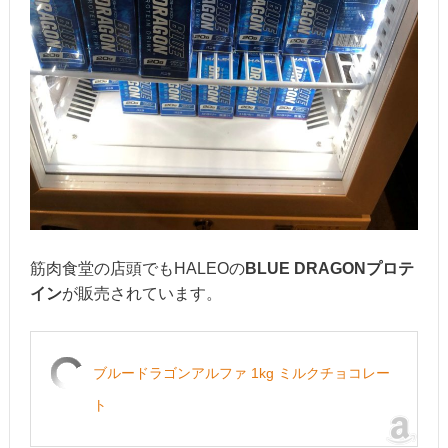
筋肉食堂の店頭でもHALEOの
BLUE DRAGONプロテ
イン
が販売されています。
ブルードラゴンアルファ 1kg ミルクチョコレー
ト