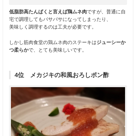
低脂肪高たんぱくと言えば鶏ムネ肉
ですが、普通に自
宅で調理してもパサパサになってしまったり、
美味しく調理するのは工夫が必要です。
しかし筋肉食堂の鶏ムネ肉のステーキは
ジューシーか
つ柔らか
で、とても美味しいです。
4位 メカジキの和風おろしポン酢