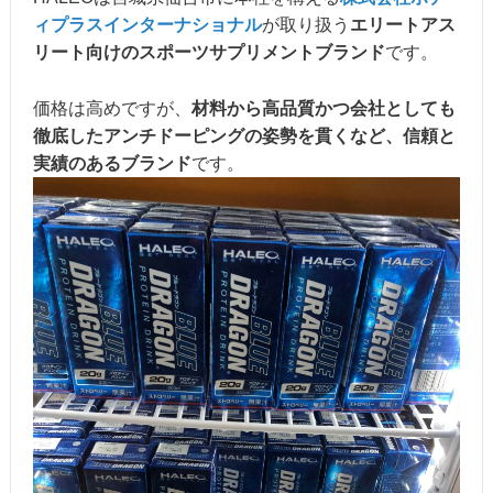
ィプラスインターナショナル
が取り扱う
エリートアス
リート向けのスポーツサプリメントブランド
です。
価格は高めですが、
材料から高品質かつ会社としても
徹底したアンチドーピングの姿勢を貫くなど、
信頼と
実績のあるブランド
です。