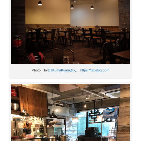
Photo by
DJKumaKumaさん https://tabelog.com