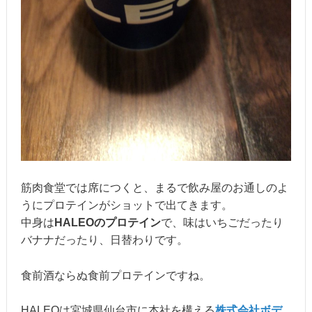
筋肉食堂では席につくと、まるで飲み屋のお通しのよ
うにプロテインがショットで出てきます。
中身は
HALEOのプロテイン
で、味はいちごだったり
バナナだったり、日替わりです。
食前酒ならぬ食前プロテインですね。
HALEOは宮城県仙台市に本社を構える
株式会社ボデ