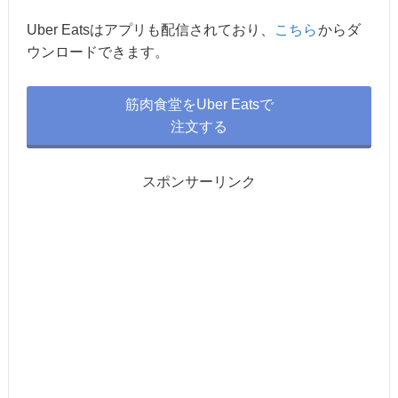
Uber Eatsはアプリも配信されており、
こちら
からダ
ウンロードできます。
筋肉食堂をUber Eatsで
注文する
スポンサーリンク