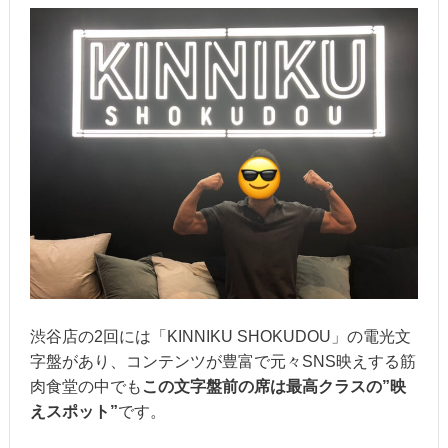
渋谷店の2回には「KINNIKU SHOKUDOU」の電光文
字盤があり、コンテンツが豊富で元々SNS映えする筋
肉食堂の中でも
この文字盤前の席は最高クラスの”映
えスポット”
です。