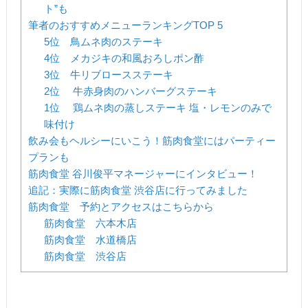
ト”も
筆者のおすすめメニューランキングTOP 5
5位 鳥ムネ肉のステーキ
4位 メカジキの和風おろしポン酢
3位 牛リブロースステーキ
2位 牛赤身肉のハンバーグステーキ
1位 鶏ムネ肉の蒸しステーキ 塩・レモンのみで
味付け
飲み会もヘルシーにいこう！筋肉食堂にはパーティー
プランも
筋肉食堂 谷川俊平マネージャーにインタビュー！
追記：実際に筋肉食堂 渋谷店に行ってみました
筋肉食堂 予約とアクセスはこちらから
筋肉食堂 六本木店
筋肉食堂 水道橋店
筋肉食堂 渋谷店