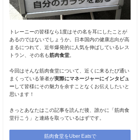
トレーニーの皆様なら1度はその名を耳にしたことが
あるのではないでしょうか。日本国内の健康志向が高
まるにつれて、近年爆発的に人気を伸ばしているレス
トラン、その名も
筋肉食堂
。
今回はそんな筋肉食堂について、近くに来るたび通い
まくっている筆者が
実際にマネージャーにインタビュ
ー
して皆様にその魅力を余すことなくお伝えしたいと
思います！
きっとあなたはこの記事を読んだ後、誰かに「筋肉食
堂行こう」と連絡を取っているはずです。
筋肉食堂をUber Eatsで