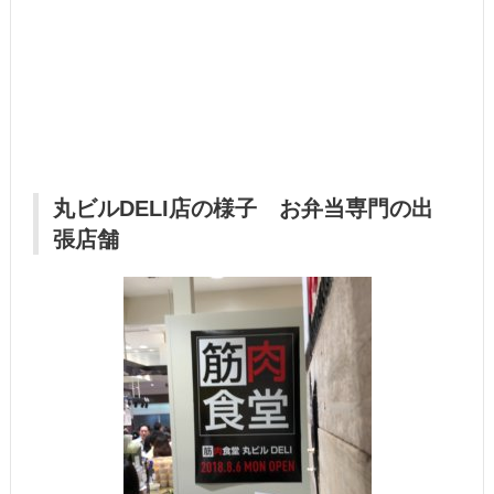
丸ビルDELI店の様子 お弁当専門の出
張店舗