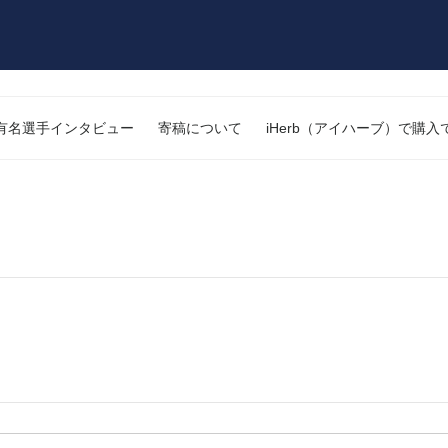
有名選手インタビュー
寄稿について
iHerb（アイハーブ）で購