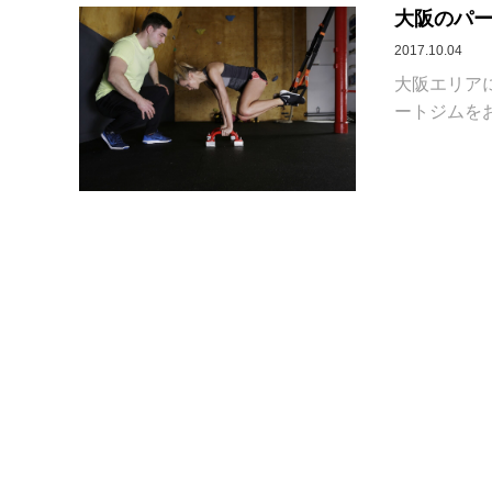
大阪のパー
2017.10.04
大阪エリア
ートジムをお