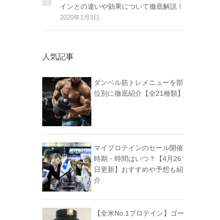
インとの違いや効果について徹底解説！
2020年1月3日
人気記事
ダンベル筋トレメニューを部
位別に徹底紹介【全21種類】
マイプロテインのセール開催
時期・時間はいつ？【4月26
日更新】おすすめや予想も紹
介
【全米No.1プロテイン】ゴー