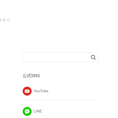
ライベ

公式SNS
YouTube
LINE